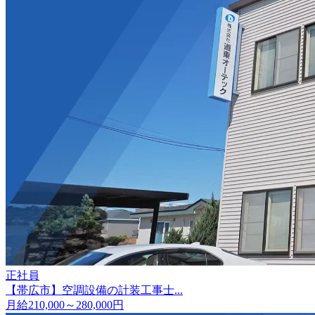
正社員
【帯広市】空調設備の計装工事士...
月給210,000～280,000円