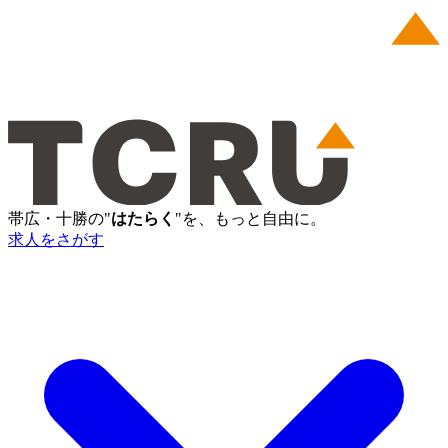
帯広・十勝の"
はたらく
"を、もっと自由に。
求人をさがす