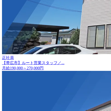
正社員
【帯広市】ルート営業スタッフ／...
月給190,000～270,000円