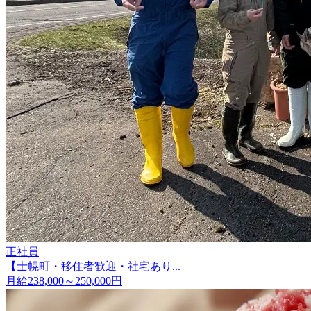
正社員
【士幌町・移住者歓迎・社宅あり...
月給238,000～250,000円