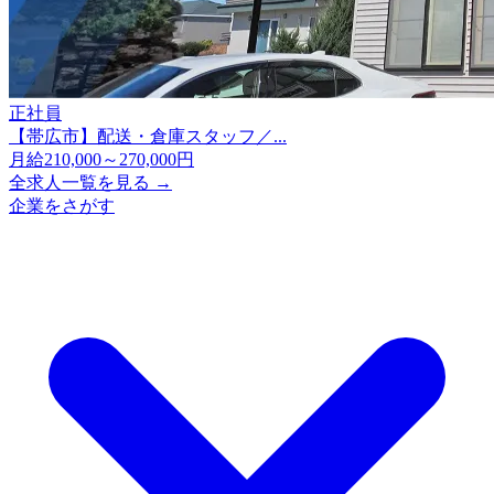
正社員
【帯広市】配送・倉庫スタッフ／...
月給210,000～270,000円
全求人一覧を見る →
企業をさがす