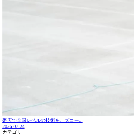
帯広で全国レベルの技術を。ズコー...
2026-07-24
カテゴリ