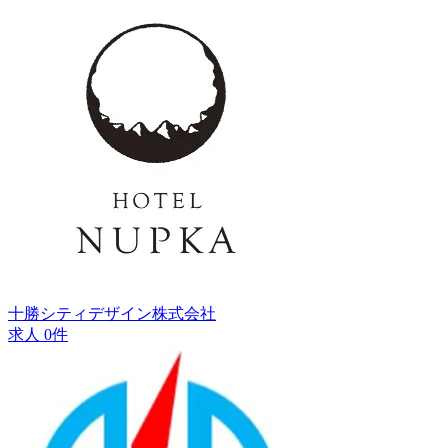
十勝シティデザイン株式会社
求人 0件