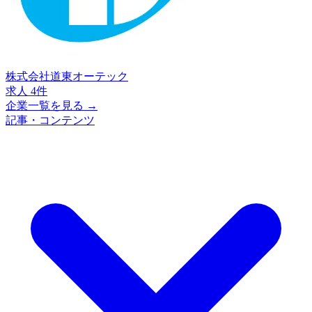
株式会社道東オーテック
求人 4件
企業一覧を見る →
記事・コンテンツ