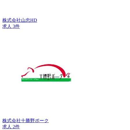
株式会社山忠HD
求人 3件
株式会社十勝野ポーク
求人 2件