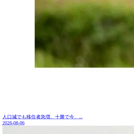
人口減でも移住者急増。十勝で今、...
2026-08-06