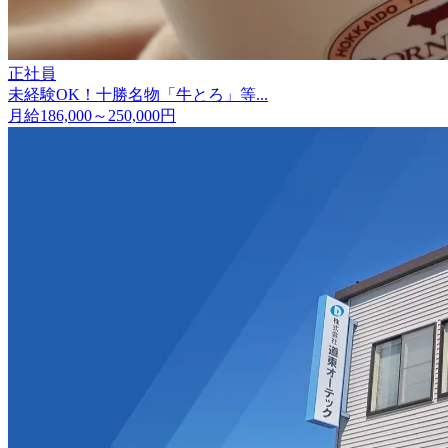
正社員
未経験OK！十勝名物「牛とろ」等...
月給186,000～250,000円