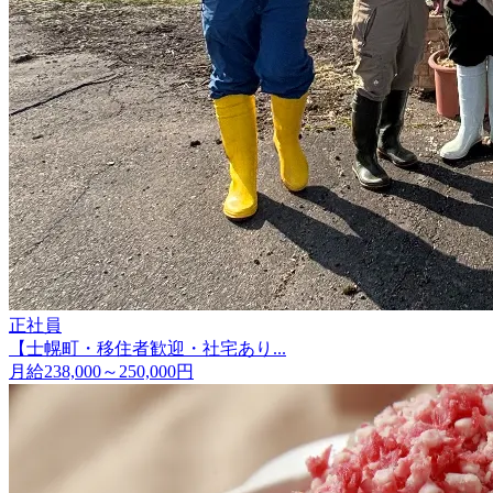
正社員
【士幌町・移住者歓迎・社宅あり...
月給238,000～250,000円