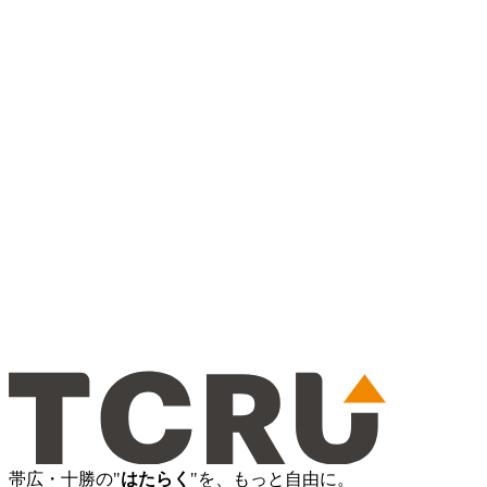
帯広・十勝の"
はたらく
"を、もっと自由に。