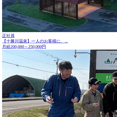
正社員
【十勝川温泉】一人のお客様に、...
月給200,000～250,000円