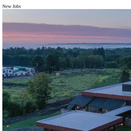
New Jobs