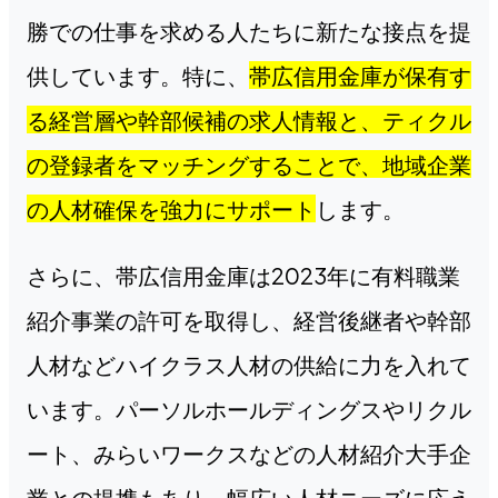
勝での仕事を求める人たちに新たな接点を提
供しています。特に、
帯広信用金庫が保有す
る経営層や幹部候補の求人情報と、ティクル
の登録者をマッチングすることで、地域企業
の人材確保を強力にサポート
します。
さらに、帯広信用金庫は2023年に有料職業
紹介事業の許可を取得し、経営後継者や幹部
人材などハイクラス人材の供給に力を入れて
います。パーソルホールディングスやリクル
ート、みらいワークスなどの人材紹介大手企
業との提携もあり、幅広い人材ニーズに応え