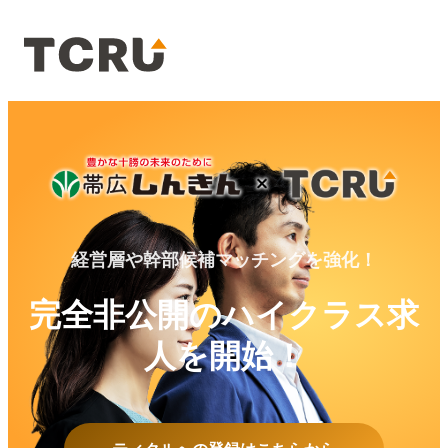
経営層や幹部候補マッチングを強化！
完全非公開のハイクラス求
人を開始！