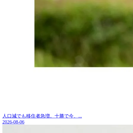
人口減でも移住者急増。十勝で今、...
2026-08-06