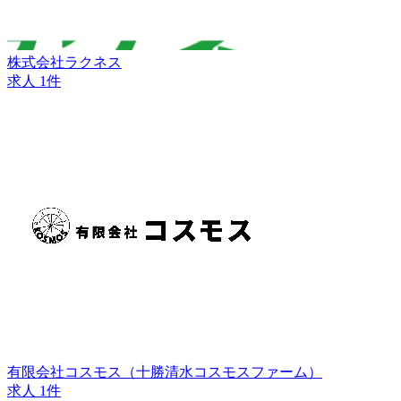
株式会社ラクネス
求人 1件
有限会社コスモス（十勝清水コスモスファーム）
求人 1件