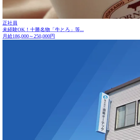
正社員
未経験OK！十勝名物「牛とろ」等...
月給186,000～250,000円