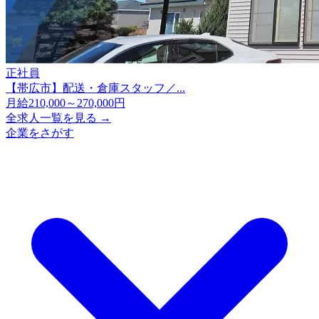
正社員
【帯広市】配送・倉庫スタッフ／...
月給210,000～270,000円
全求人一覧を見る →
企業をさがす