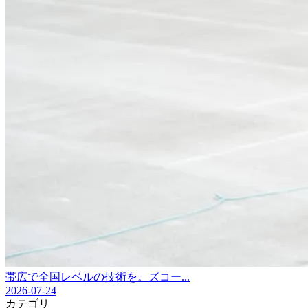
帯広で全国レベルの技術を。ズコー...
2026-07-24
カテゴリ