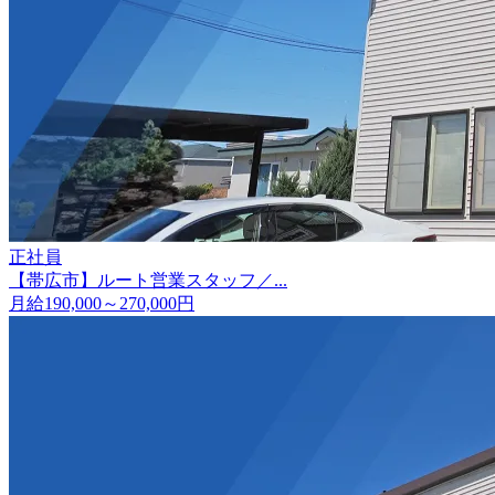
正社員
【帯広市】ルート営業スタッフ／...
月給190,000～270,000円