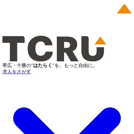
帯広・十勝の"
はたらく
"を、もっと自由に。
求人をさがす