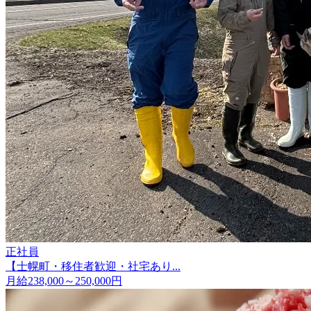
正社員
【士幌町・移住者歓迎・社宅あり...
月給238,000～250,000円