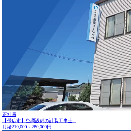
正社員
【帯広市】空調設備の計装工事士...
月給210,000～280,000円