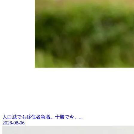
人口減でも移住者急増。十勝で今、...
2026-08-06