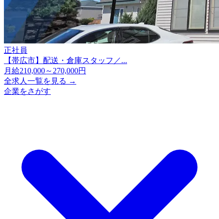
正社員
【帯広市】配送・倉庫スタッフ／...
月給210,000～270,000円
全求人一覧を見る →
企業をさがす