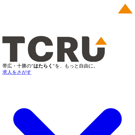
帯広・十勝の"
はたらく
"を、もっと自由に。
求人をさがす