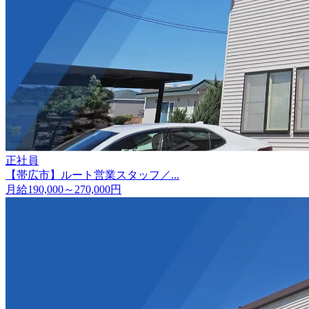
正社員
【帯広市】ルート営業スタッフ／...
月給190,000～270,000円