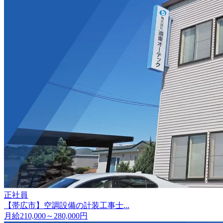
正社員
【帯広市】空調設備の計装工事士...
月給210,000～280,000円