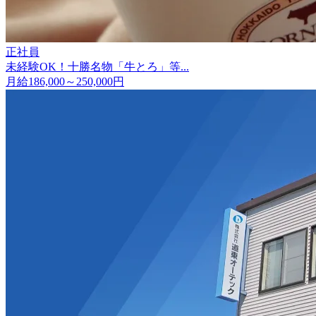
正社員
未経験OK！十勝名物「牛とろ」等...
月給186,000～250,000円