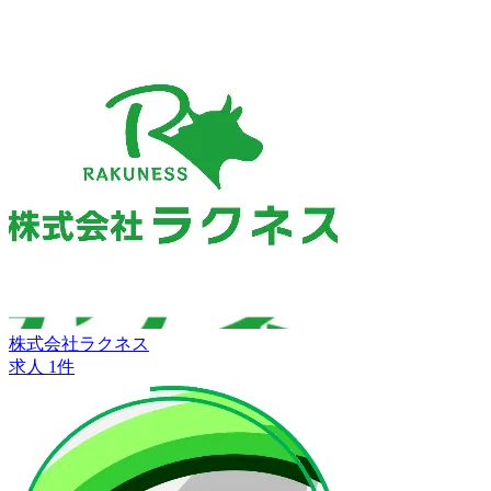
株式会社ラクネス
求人 1件