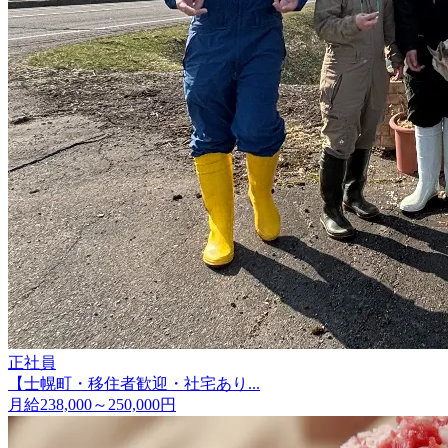
正社員
【士幌町・移住者歓迎・社宅あり...
月給238,000～250,000円