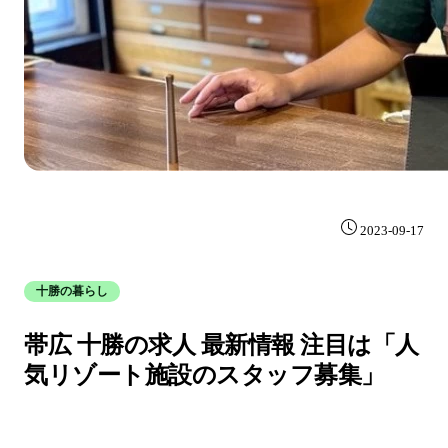
2023-09-17
十勝の暮らし
帯広 十勝の求人 最新情報 注目は「人
気リゾート施設のスタッフ募集」