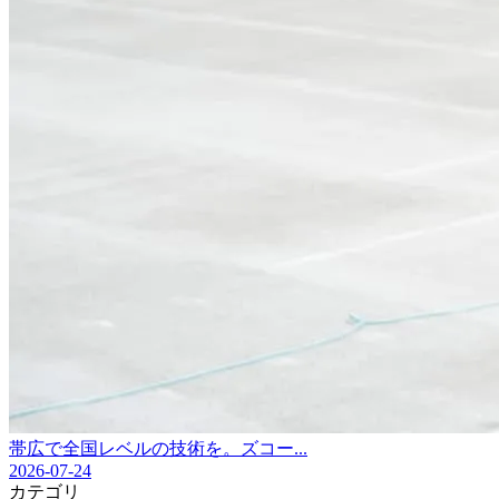
帯広で全国レベルの技術を。ズコー...
2026-07-24
カテゴリ