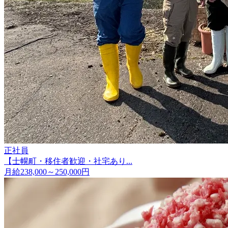
正社員
【士幌町・移住者歓迎・社宅あり...
月給238,000～250,000円