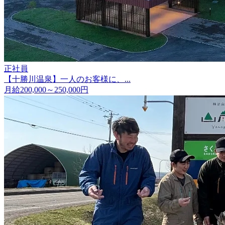
正社員
【十勝川温泉】一人のお客様に、...
月給200,000～250,000円