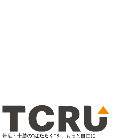
帯広・十勝の"
はたらく
"を、もっと自由に。