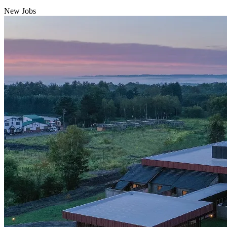
New Jobs