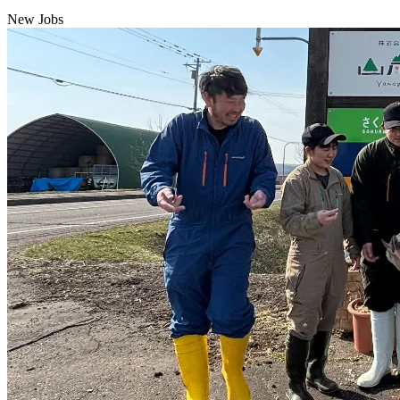
New Jobs