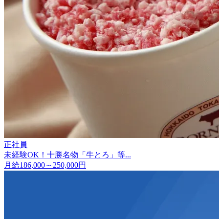
正社員
未経験OK！十勝名物「牛とろ」等...
月給186,000～250,000円