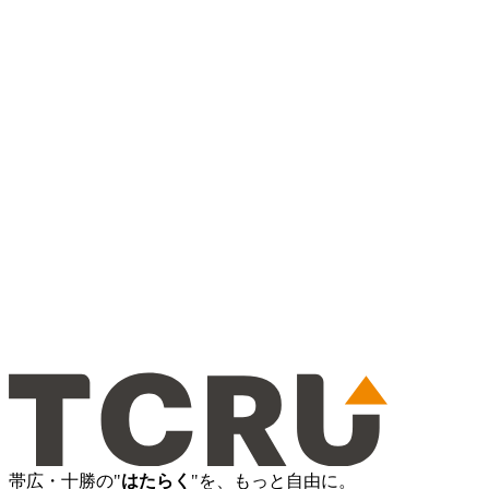
帯広・十勝の"
はたらく
"を、もっと自由に。