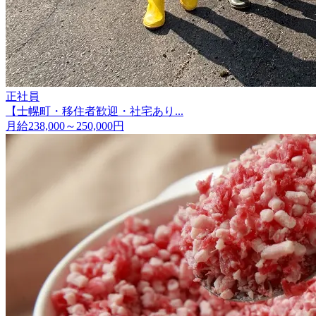
正社員
【士幌町・移住者歓迎・社宅あり...
月給238,000～250,000円