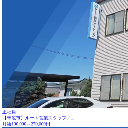
正社員
【帯広市】ルート営業スタッフ／...
月給190,000～270,000円