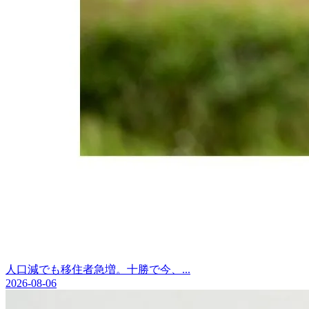
人口減でも移住者急増。十勝で今、...
2026-08-06