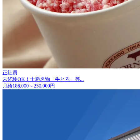
正社員
未経験OK！十勝名物「牛とろ」等...
月給186,000～250,000円