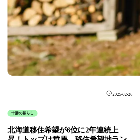
2025-02-26
十勝の暮らし
北海道移住希望が6位に2年連続上
昇！トップは群馬。移住希望地ラン