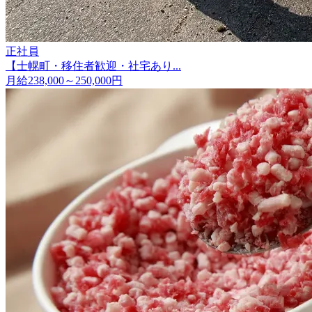
正社員
【士幌町・移住者歓迎・社宅あり...
月給238,000～250,000円