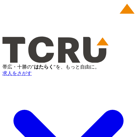
帯広・十勝の"
はたらく
"を、もっと自由に。
求人をさがす