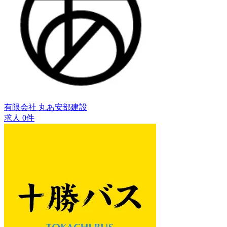
有限会社 丸あ安部建設
求人 0件