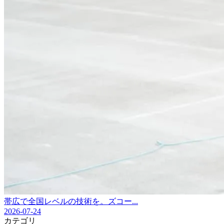
帯広で全国レベルの技術を。ズコー...
2026-07-24
カテゴリ