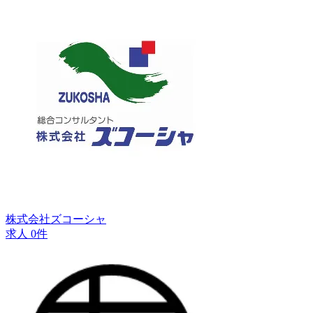
株式会社ズコーシャ
求人 0件