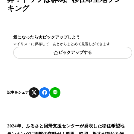
キング
気になったら★ピックアップしよう
マイリストに保存して、あとからまとめて見返しができます
ピックアップする
記事をシェア
2024年、ふるさと回帰支援センターが発表した移住希望地
ランキングに衝撃の変動が！群馬、静岡、栃木が首位を飾