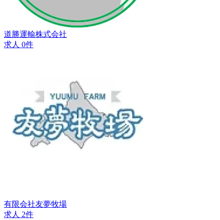
道勝運輸株式会社
求人 0件
有限会社友夢牧場
求人 2件