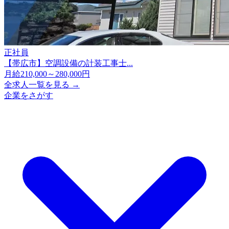
正社員
【帯広市】空調設備の計装工事士...
月給210,000～280,000円
全求人一覧を見る →
企業をさがす