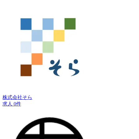
株式会社そら
求人 0件