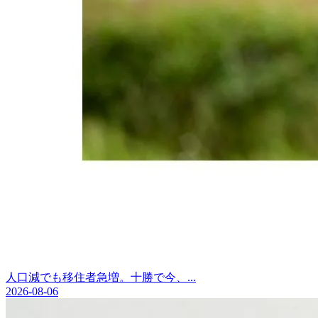
人口減でも移住者急増。十勝で今、...
2026-08-06