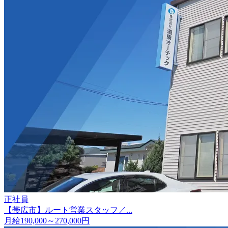
正社員
【帯広市】ルート営業スタッフ／...
月給190,000～270,000円