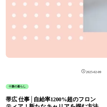
2025-02-09
十勝の暮らし
帯広 仕事│自給率1200%超のフロン
ティア！新たなキャリアを掴む方法