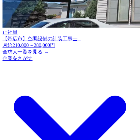
正社員
【帯広市】空調設備の計装工事士...
月給210,000～280,000円
全求人一覧を見る →
企業をさがす