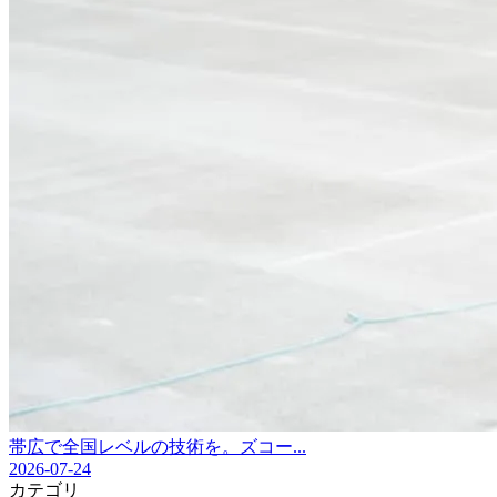
帯広で全国レベルの技術を。ズコー...
2026-07-24
カテゴリ