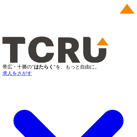
帯広・十勝の"
はたらく
"を、もっと自由に。
求人をさがす