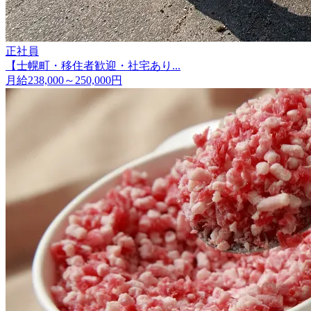
正社員
【士幌町・移住者歓迎・社宅あり...
月給238,000～250,000円