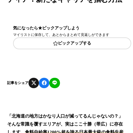
気になったら★ピックアップしよう
マイリストに保存して、あとからまとめて見返しができます
ピックアップする
記事をシェア
「北海道の地方はかなり人口が減ってるんじゃないの？」
そんな常識を覆すエリアが、実はここ十勝（帯広）に存在
します。
食料自給率1200%超を誇る日本最大級の食料生産