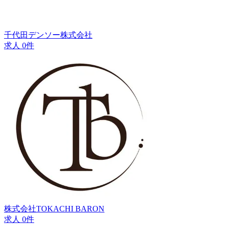
千代田デンソー株式会社
求人 0件
株式会社TOKACHI BARON
求人 0件