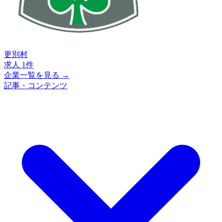
更別村
求人 1件
企業一覧を見る →
記事・コンテンツ