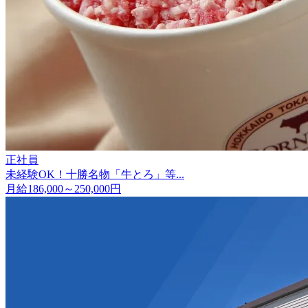
正社員
未経験OK！十勝名物「牛とろ」等...
月給186,000～250,000円