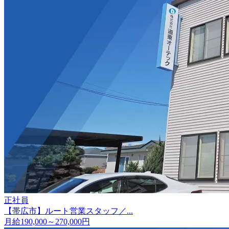
正社員
【帯広市】ルート営業スタッフ／...
月給190,000～270,000円