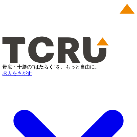
帯広・十勝の"
はたらく
"を、もっと自由に。
求人をさがす