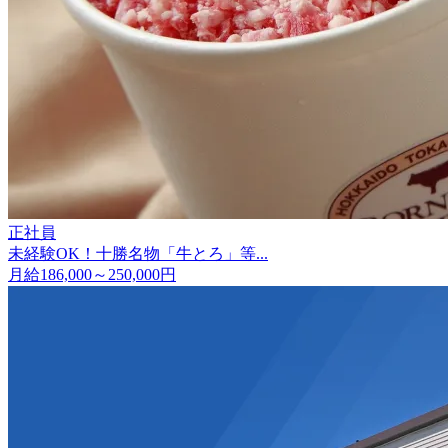
正社員
未経験OK！十勝名物「牛とろ」等...
月給186,000～250,000円