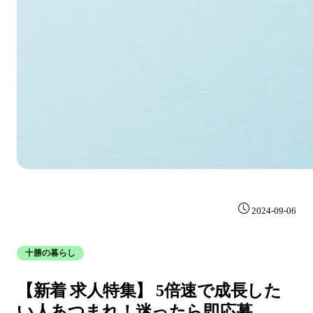
2024-09-06
十勝の暮らし
【新着 求人特集】 5倍速で成長した
い人あつまれ！迷ったら即応募