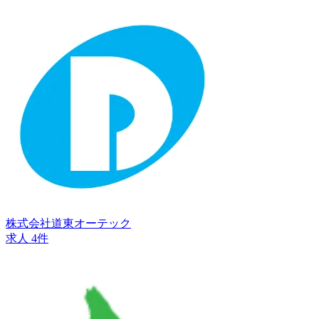
株式会社道東オーテック
求人 4件