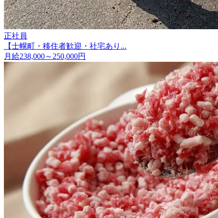
正社員
【士幌町・移住者歓迎・社宅あり...
月給238,000～250,000円