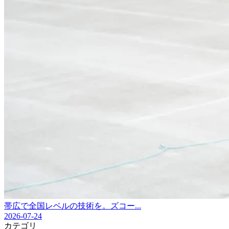
帯広で全国レベルの技術を。ズコー...
2026-07-24
カテゴリ