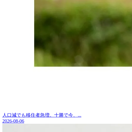
人口減でも移住者急増。十勝で今、...
2026-08-06