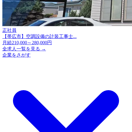
正社員
【帯広市】空調設備の計装工事士...
月給210,000～280,000円
全求人一覧を見る →
企業をさがす