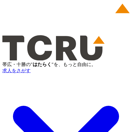
帯広・十勝の"
はたらく
"を、もっと自由に。
求人をさがす