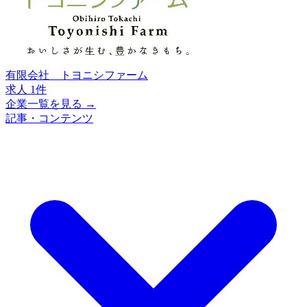
有限会社 トヨニシファーム
求人 1件
企業一覧を見る →
記事・コンテンツ