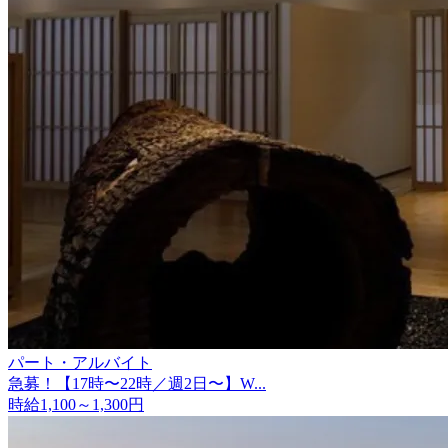
パート・アルバイト
急募！【17時〜22時／週2日〜】W...
時給1,100～1,300円