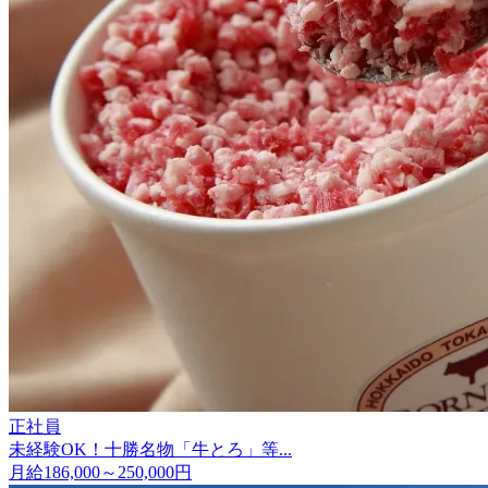
正社員
未経験OK！十勝名物「牛とろ」等...
月給186,000～250,000円