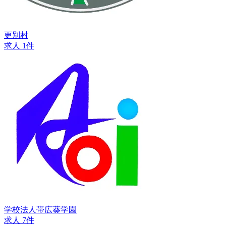
更別村
求人 1件
学校法人帯広葵学園
求人 7件