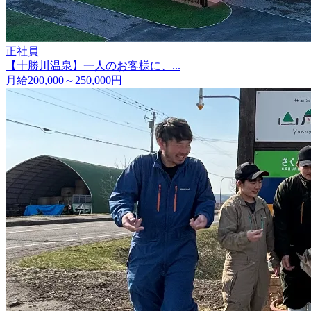
正社員
【十勝川温泉】一人のお客様に、...
月給200,000～250,000円