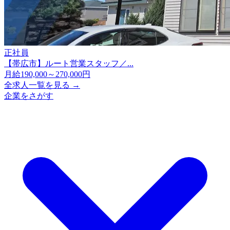
正社員
【帯広市】ルート営業スタッフ／...
月給190,000～270,000円
全求人一覧を見る →
企業をさがす