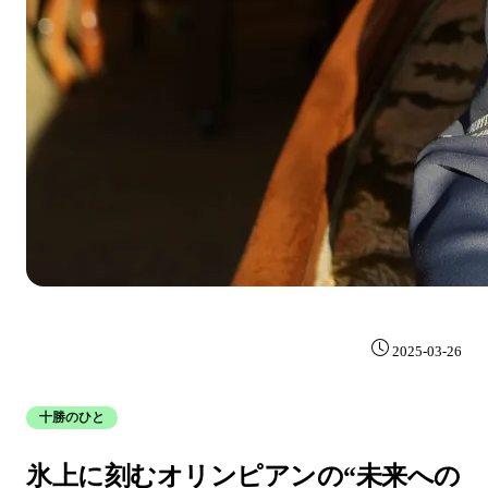
2025-03-26
十勝のひと
氷上に刻むオリンピアンの“未来への