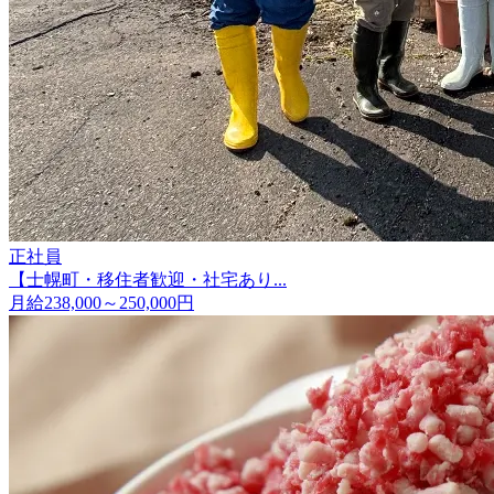
正社員
【士幌町・移住者歓迎・社宅あり...
月給238,000～250,000円