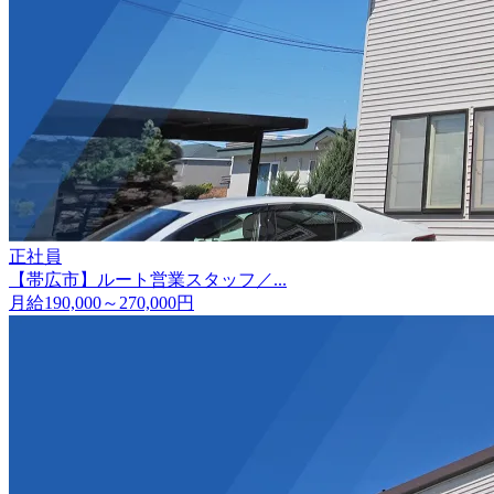
正社員
【帯広市】ルート営業スタッフ／...
月給190,000～270,000円