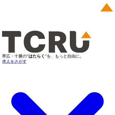
帯広・十勝の"
はたらく
"を、もっと自由に。
求人をさがす