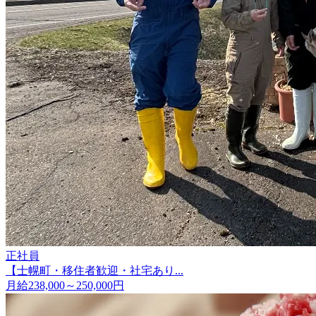
正社員
【士幌町・移住者歓迎・社宅あり...
月給238,000～250,000円