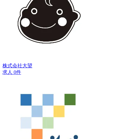
株式会社大望
求人 0件