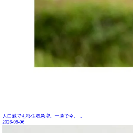
人口減でも移住者急増。十勝で今、...
2026-08-06