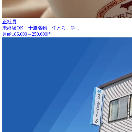
正社員
未経験OK！十勝名物「牛とろ」等...
月給186,000～250,000円