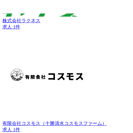
株式会社ラクネス
求人 1件
有限会社コスモス（十勝清水コスモスファーム）
求人 1件