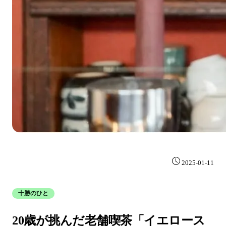
2025-01-11
十勝のひと
20歳が挑んだ老舗喫茶「イエロース