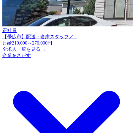
正社員
【帯広市】配送・倉庫スタッフ／...
月給210,000～270,000円
全求人一覧を見る →
企業をさがす