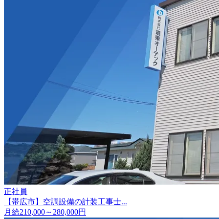
正社員
【帯広市】空調設備の計装工事士...
月給210,000～280,000円