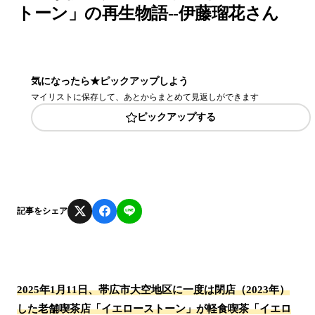
トーン」の再生物語--伊藤瑠花さん
気になったら★ピックアップしよう
マイリストに保存して、あとからまとめて見返しができます
ピックアップする
記事をシェア
2025年1月11日、帯広市大空地区に一度は閉店（2023年）
した老舗喫茶店「イエローストーン」が軽食喫茶「イエロ