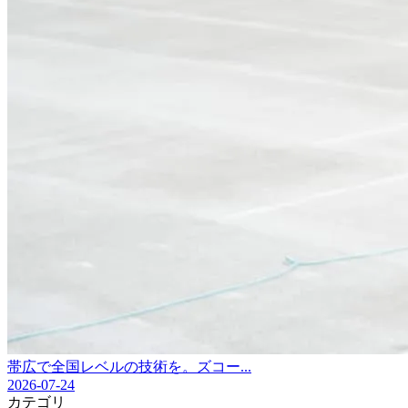
帯広で全国レベルの技術を。ズコー...
2026-07-24
カテゴリ