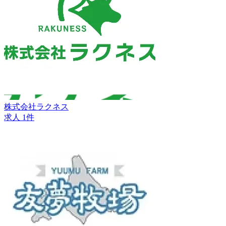
株式会社ラクネス
求人 1件