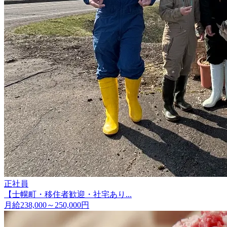
正社員
【士幌町・移住者歓迎・社宅あり...
月給238,000～250,000円