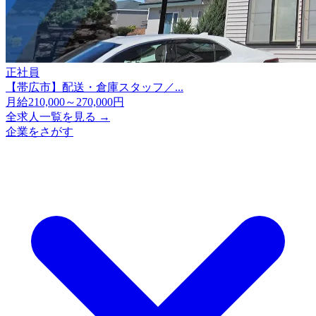
正社員
【帯広市】配送・倉庫スタッフ／...
月給210,000～270,000円
全求人一覧を見る →
企業をさがす