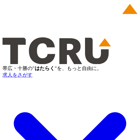
帯広・十勝の"
はたらく
"を、もっと自由に。
求人をさがす