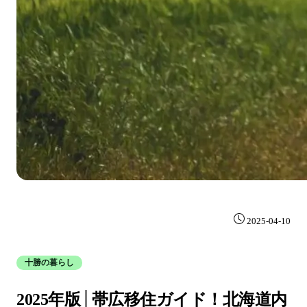
2025-04-10
十勝の暮らし
2025年版│帯広移住ガイド！北海道内