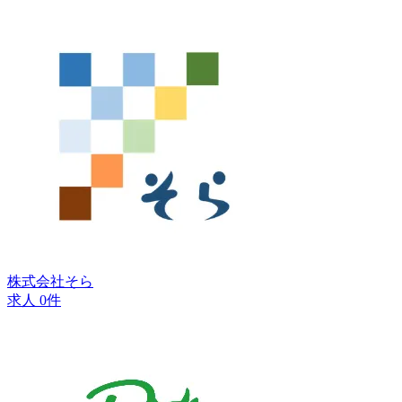
株式会社そら
求人 0件