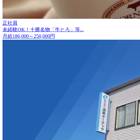
正社員
未経験OK！十勝名物「牛とろ」等...
月給186,000～250,000円