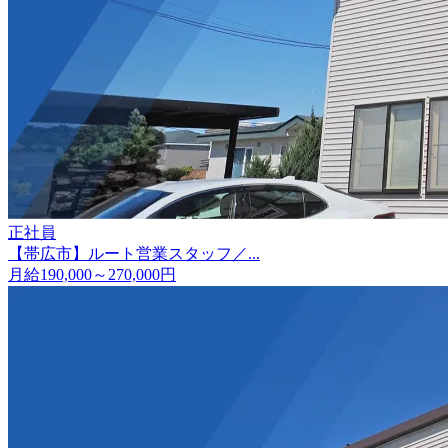
正社員
【帯広市】ルート営業スタッフ／...
月給190,000～270,000円