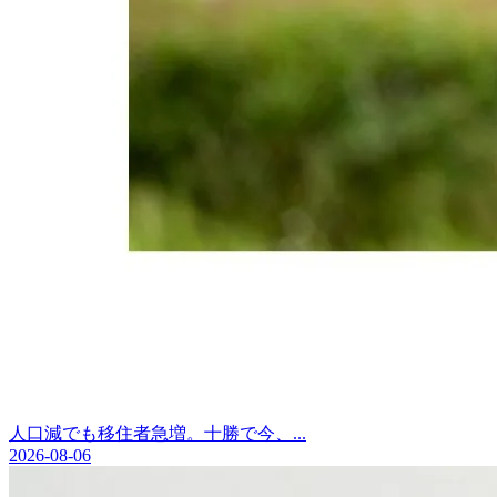
人口減でも移住者急増。十勝で今、...
2026-08-06