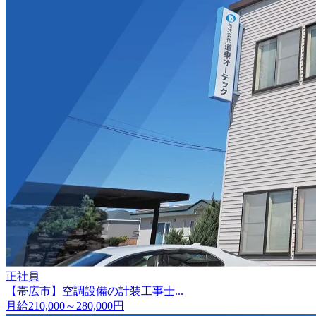
正社員
【帯広市】空調設備の計装工事士...
月給210,000～280,000円