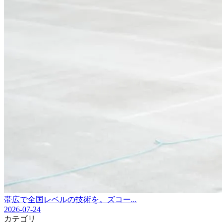
帯広で全国レベルの技術を。ズコー...
2026-07-24
カテゴリ