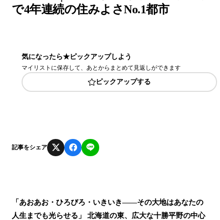
で4年連続の住みよさNo.1都市
気になったら★ピックアップしよう
マイリストに保存して、あとからまとめて見返しができます
ピックアップする
記事をシェア
「あおあお・ひろびろ・いきいき――その大地はあなたの
人生までも光らせる」 北海道の東、広大な十勝平野の中心