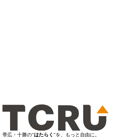
帯広・十勝の"
はたらく
"を、もっと自由に。