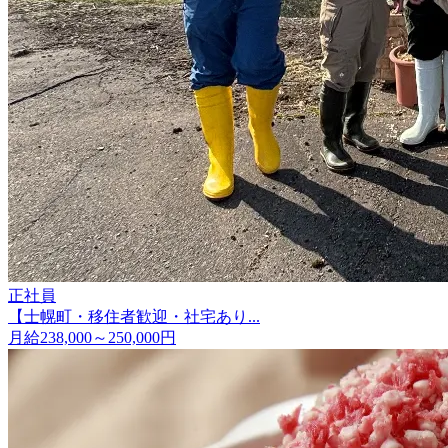
正社員
【士幌町・移住者歓迎・社宅あり...
月給238,000～250,000円