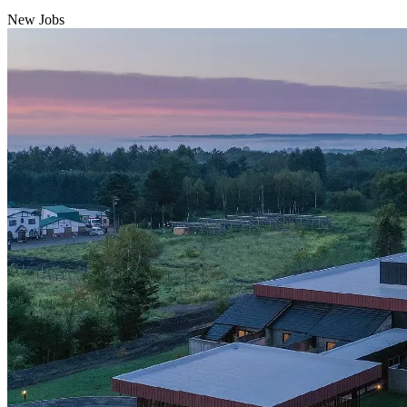
New Jobs