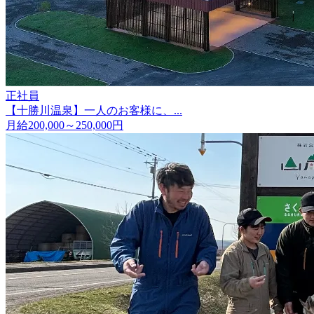
正社員
【十勝川温泉】一人のお客様に、...
月給200,000～250,000円