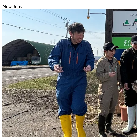
New Jobs