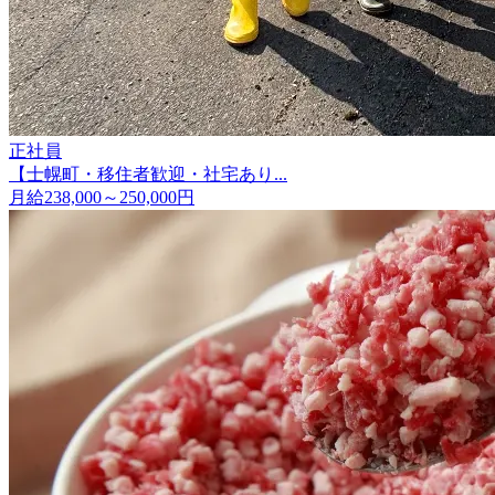
正社員
【士幌町・移住者歓迎・社宅あり...
月給238,000～250,000円