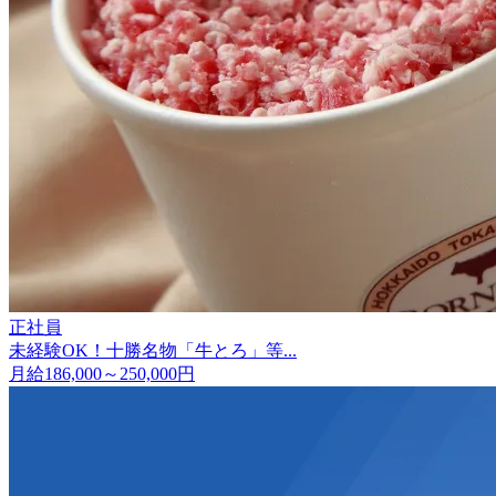
正社員
未経験OK！十勝名物「牛とろ」等...
月給186,000～250,000円