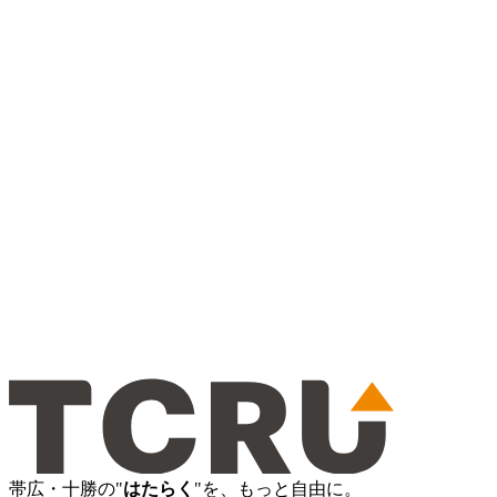
帯広・十勝の"
はたらく
"を、もっと自由に。