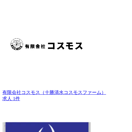
有限会社コスモス（十勝清水コスモスファーム）
求人 1件