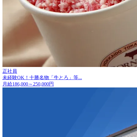
正社員
未経験OK！十勝名物「牛とろ」等...
月給186,000～250,000円