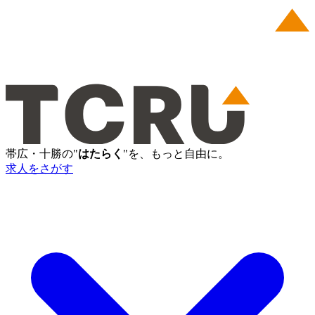
帯広・十勝の"
はたらく
"を、もっと自由に。
求人をさがす