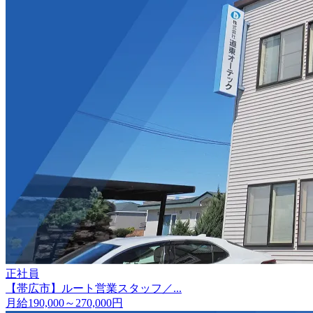
正社員
【帯広市】ルート営業スタッフ／...
月給190,000～270,000円