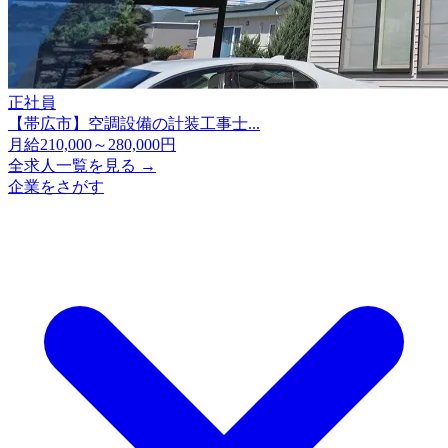
正社員
【帯広市】空調設備の計装工事士...
月給210,000～280,000円
全求人一覧を見る →
企業をさがす