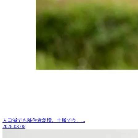
人口減でも移住者急増。十勝で今、...
2026-08-06