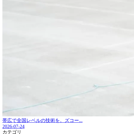
帯広で全国レベルの技術を。ズコー...
2026-07-24
カテゴリ