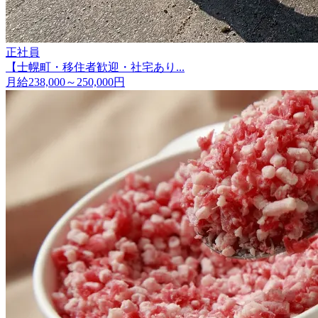
正社員
【士幌町・移住者歓迎・社宅あり...
月給238,000～250,000円