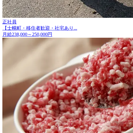
正社員
【士幌町・移住者歓迎・社宅あり...
月給238,000～250,000円