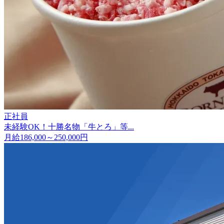
正社員
未経験OK！十勝名物「牛とろ」等...
月給186,000～250,000円