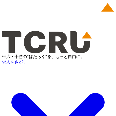
帯広・十勝の"
はたらく
"を、もっと自由に。
求人をさがす