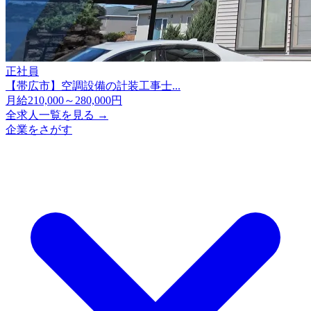
正社員
【帯広市】空調設備の計装工事士...
月給210,000～280,000円
全求人一覧を見る →
企業をさがす