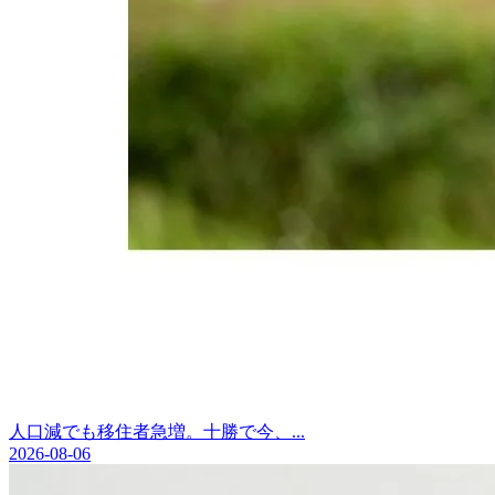
人口減でも移住者急増。十勝で今、...
2026-08-06