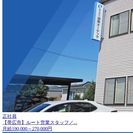
正社員
【帯広市】ルート営業スタッフ／...
月給190,000～270,000円