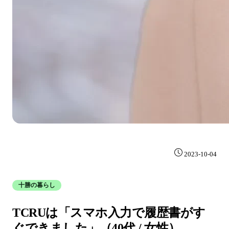
2023-10-04
十勝の暮らし
TCRUは「スマホ入力で履歴書がす
ぐできました」（40代 / 女性）