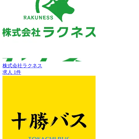
株式会社ラクネス
求人 1件