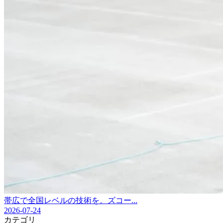
帯広で全国レベルの技術を。ズコー...
2026-07-24
カテゴリ