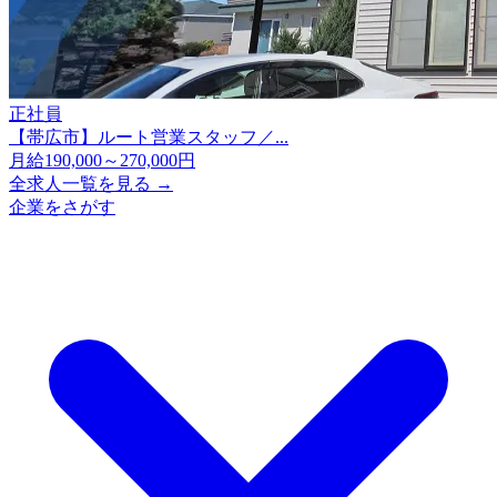
正社員
【帯広市】ルート営業スタッフ／...
月給190,000～270,000円
全求人一覧を見る →
企業をさがす