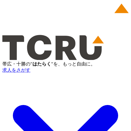
帯広・十勝の"
はたらく
"を、もっと自由に。
求人をさがす