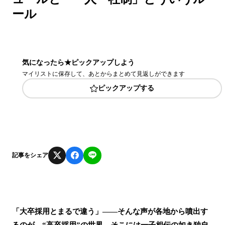
ール
気になったら★ピックアップしよう
マイリストに保存して、あとからまとめて見返しができます
ピックアップする
記事をシェア
「大卒採用とまるで違う」――そんな声が各地から噴出す
るのが、“高卒採用”の世界。そこには一子相伝の如き独自