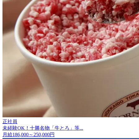
正社員
未経験OK！十勝名物「牛とろ」等...
月給186,000～250,000円