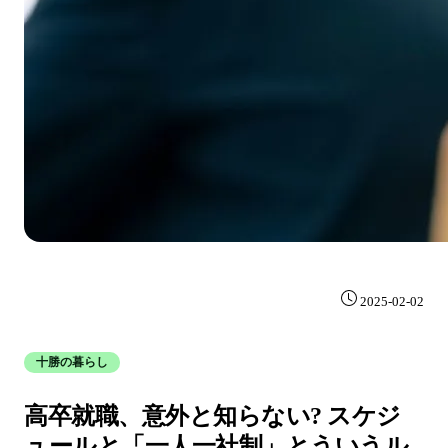
2025-02-02
十勝の暮らし
高卒就職、意外と知らない? スケジ
ュールと「一人一社制」とういうル