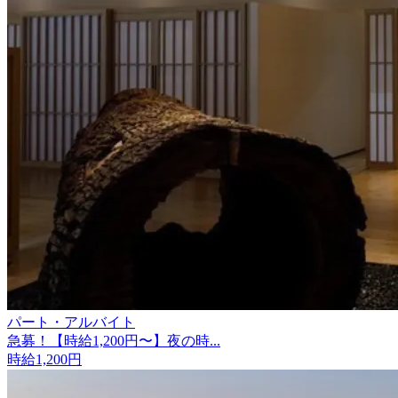
パート・アルバイト
急募！【時給1,200円〜】夜の時...
時給1,200円