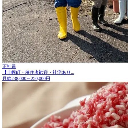
正社員
【士幌町・移住者歓迎・社宅あり...
月給238,000～250,000円