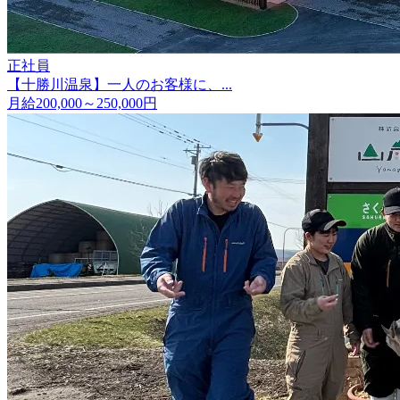
正社員
【十勝川温泉】一人のお客様に、...
月給200,000～250,000円