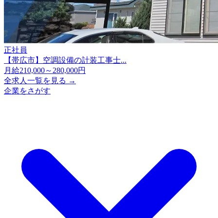
正社員
【帯広市】空調設備の計装工事士...
月給210,000～280,000円
全求人一覧を見る →
企業をさがす