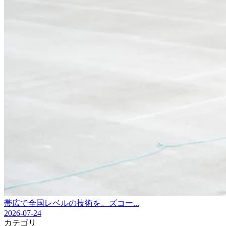
帯広で全国レベルの技術を。ズコー...
2026-07-24
カテゴリ