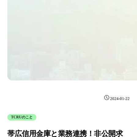
2024-01-22
TCRUのこと
帯広信用金庫と業務連携！非公開求