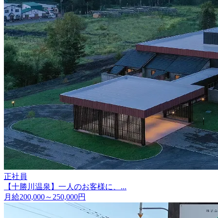
正社員
【十勝川温泉】一人のお客様に、...
月給200,000～250,000円