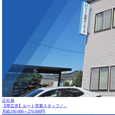
正社員
【帯広市】ルート営業スタッフ／...
月給190,000～270,000円