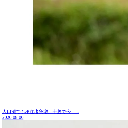
人口減でも移住者急増。十勝で今、...
2026-08-06