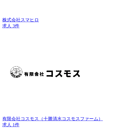
株式会社スマヒロ
求人 3件
有限会社コスモス（十勝清水コスモスファーム）
求人 1件