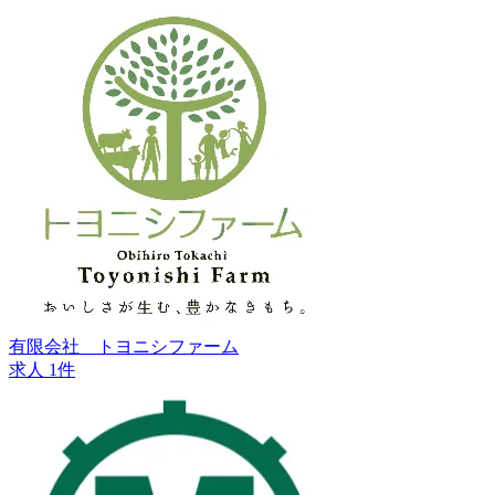
有限会社 トヨニシファーム
求人 1件