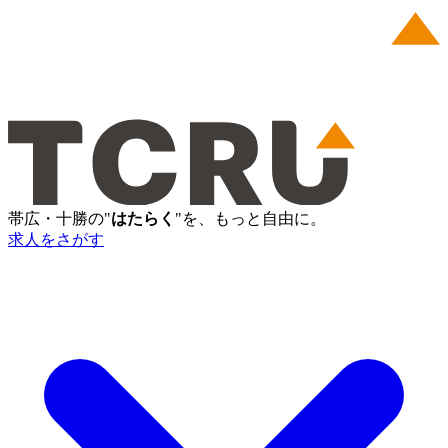
帯広・十勝の"
はたらく
"を、もっと自由に。
求人をさがす