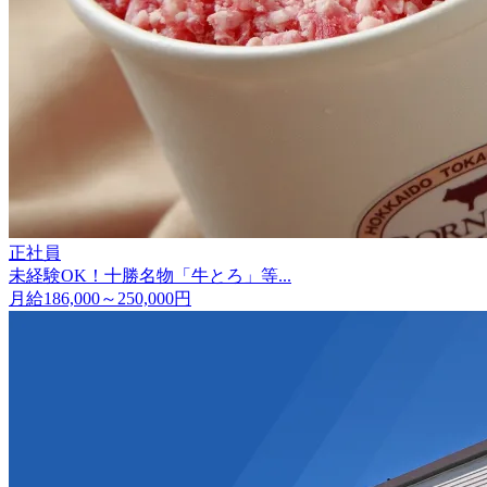
正社員
未経験OK！十勝名物「牛とろ」等...
月給186,000～250,000円