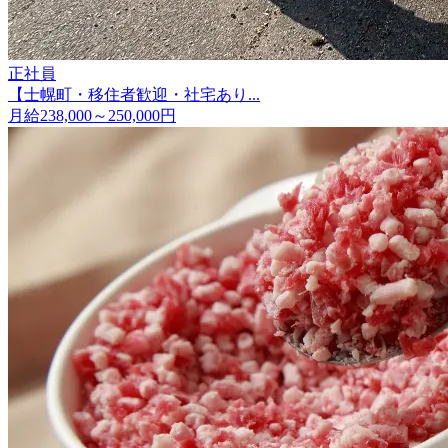
正社員
【士幌町・移住者歓迎・社宅あり...
月給238,000～250,000円