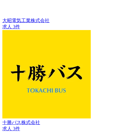
大昭電気工業株式会社
求人 3件
十勝バス株式会社
求人 3件