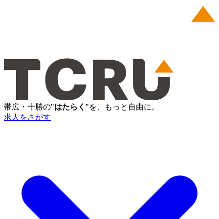
帯広・十勝の"
はたらく
"を、もっと自由に。
求人をさがす