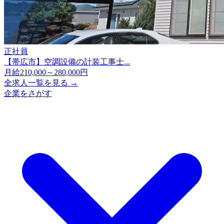
正社員
【帯広市】空調設備の計装工事士...
月給210,000～280,000円
全求人一覧を見る →
企業をさがす