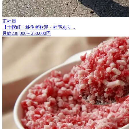
正社員
【士幌町・移住者歓迎・社宅あり...
月給238,000～250,000円