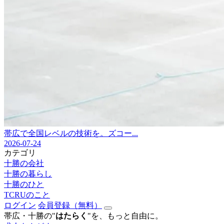
帯広で全国レベルの技術を。ズコー...
2026-07-24
カテゴリ
十勝の会社
十勝の暮らし
十勝のひと
TCRUのこと
ログイン
会員登録（無料）
帯広・十勝の"
はたらく
"を、もっと自由に。