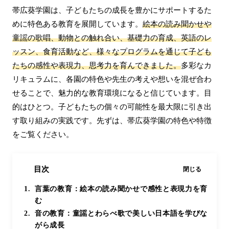
帯広葵学園は、子どもたちの成長を豊かにサポートするた
めに特色ある教育を展開しています。
絵本の読み聞かせや
童謡の歌唱、動物との触れ合い、基礎力の育成、英語のレ
ッスン、食育活動など、様々なプログラムを通じて子ども
たちの感性や表現力、思考力を育んできました。
多彩なカ
リキュラムに、各園の特色や先生の考えや想いを混ぜ合わ
せることで、魅力的な教育環境になると信じています。目
的はひとつ。子どもたちの個々の可能性を最大限に引き出
す取り組みの実践です。先ずは、帯広葵学園の特色や特徴
をご覧ください。
目次
閉じる
言葉の教育：絵本の読み聞かせで感性と表現力を育
む
音の教育：童謡とわらべ歌で美しい日本語を学びな
がら成長