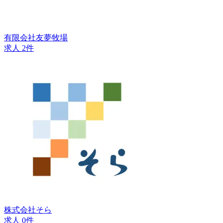
有限会社友夢牧場
求人 2件
株式会社そら
求人 0件