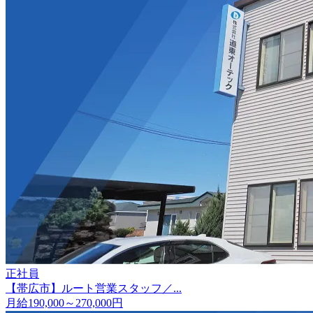
正社員
【帯広市】ルート営業スタッフ／...
月給190,000～270,000円