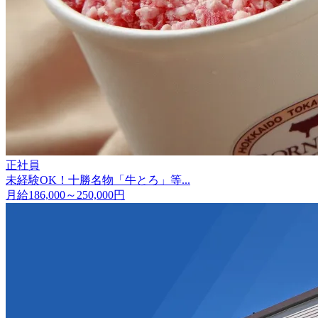
正社員
未経験OK！十勝名物「牛とろ」等...
月給186,000～250,000円