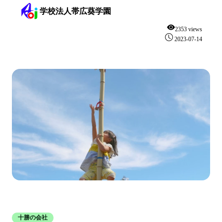
学校法人帯広葵学園
2353 views
2023-07-14
十勝の会社