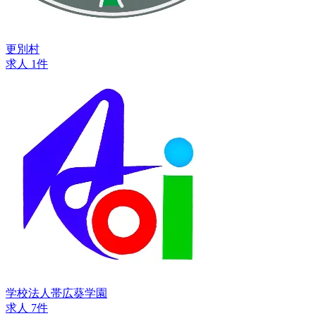
更別村
求人 1件
学校法人帯広葵学園
求人 7件