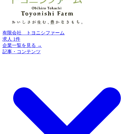
有限会社 トヨニシファーム
求人 1件
企業一覧を見る →
記事・コンテンツ