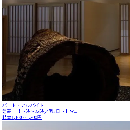
パート・アルバイト
急募！【17時〜22時／週2日〜】W...
時給1,100～1,300円