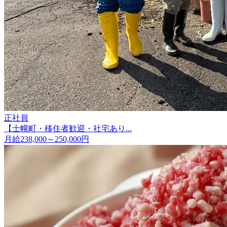
正社員
【士幌町・移住者歓迎・社宅あり...
月給238,000～250,000円