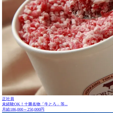
正社員
未経験OK！十勝名物「牛とろ」等...
月給186,000～250,000円