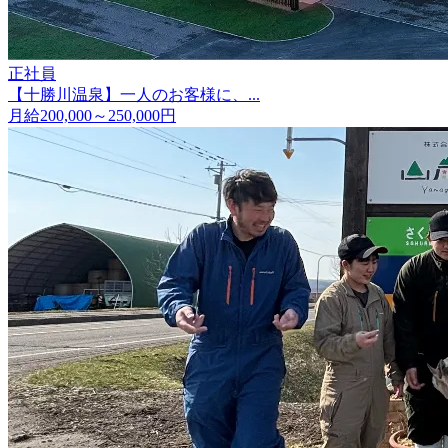
正社員
【十勝川温泉】一人のお客様に、...
月給200,000～250,000円