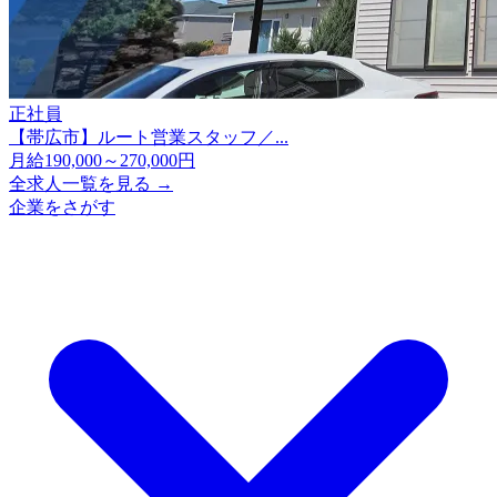
正社員
【帯広市】ルート営業スタッフ／...
月給190,000～270,000円
全求人一覧を見る →
企業をさがす