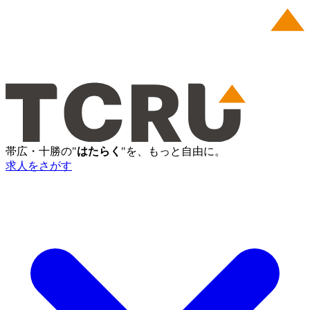
帯広・十勝の"
はたらく
"を、もっと自由に。
求人をさがす