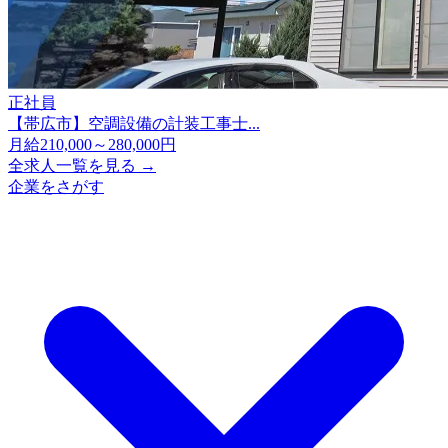
正社員
【帯広市】空調設備の計装工事士...
月給210,000～280,000円
全求人一覧を見る →
企業をさがす