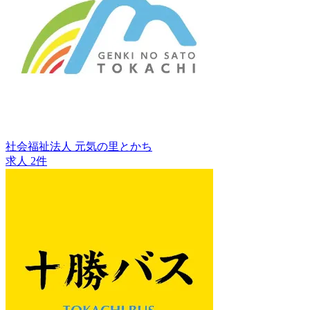
社会福祉法人 元気の里とかち
求人 2件