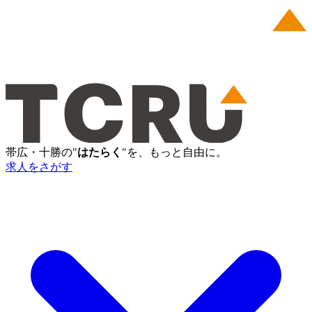
帯広・十勝の"
はたらく
"を、もっと自由に。
求人をさがす