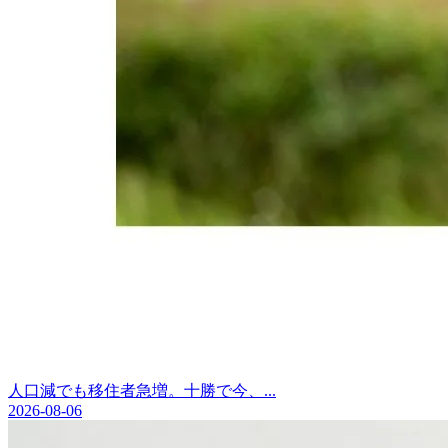
人口減でも移住者急増。十勝で今、...
2026-08-06