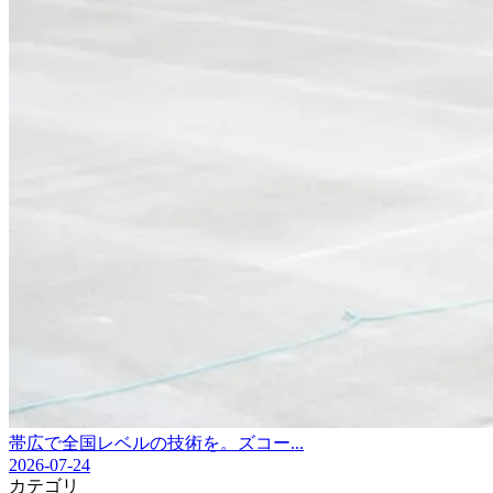
帯広で全国レベルの技術を。ズコー...
2026-07-24
カテゴリ