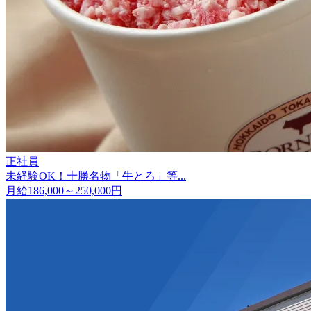
正社員
未経験OK！十勝名物「牛とろ」等...
月給186,000～250,000円