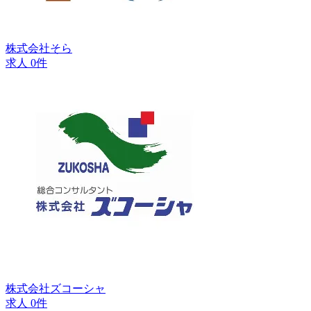
株式会社そら
求人 0件
株式会社ズコーシャ
求人 0件