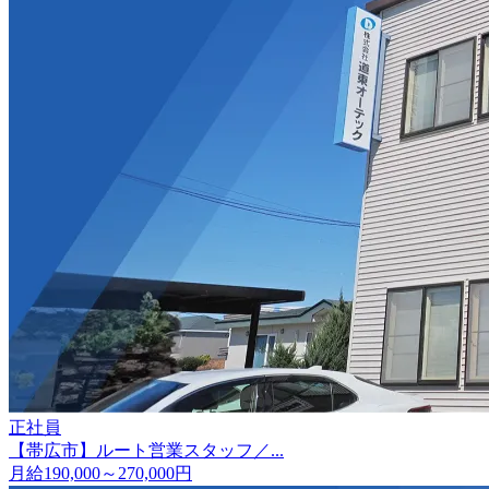
正社員
【帯広市】ルート営業スタッフ／...
月給190,000～270,000円