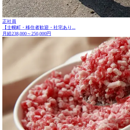
正社員
【士幌町・移住者歓迎・社宅あり...
月給238,000～250,000円