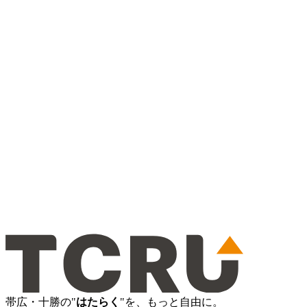
帯広・十勝の"
はたらく
"を、もっと自由に。