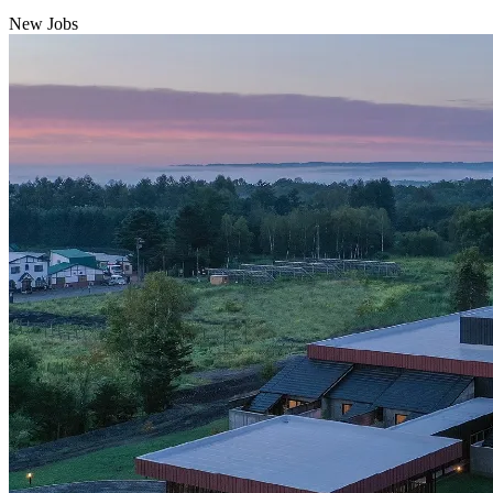
New Jobs