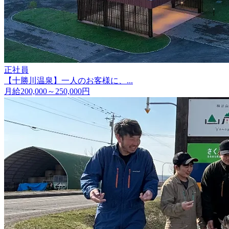
正社員
【十勝川温泉】一人のお客様に、...
月給200,000～250,000円