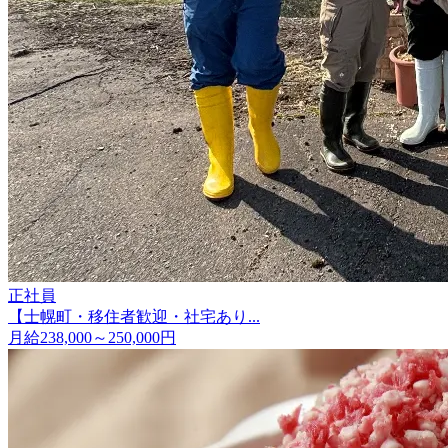
正社員
【士幌町・移住者歓迎・社宅あり...
月給238,000～250,000円