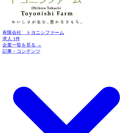
有限会社 トヨニシファーム
求人 1件
企業一覧を見る →
記事・コンテンツ