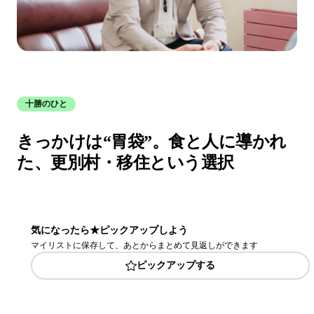
十勝のひと
きっかけは“胃袋”。食と人に導かれ
た、更別村・移住という選択
気になったら★ピックアップしよう
マイリストに保存して、あとからまとめて見返しができます
ピックアップする