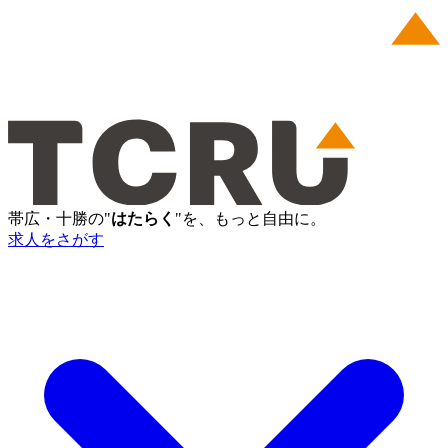
帯広・十勝の"
はたらく
"を、もっと自由に。
求人をさがす