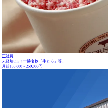
正社員
未経験OK！十勝名物「牛とろ」等...
月給186,000～250,000円