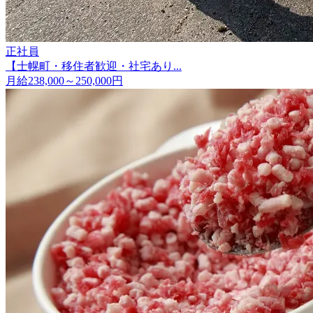
正社員
【士幌町・移住者歓迎・社宅あり...
月給238,000～250,000円