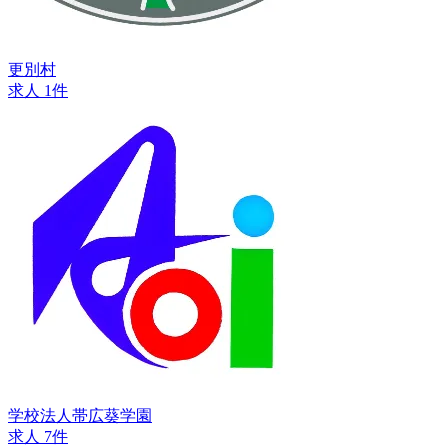
更別村
求人 1件
学校法人帯広葵学園
求人 7件