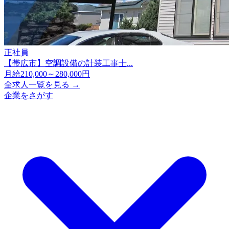
正社員
【帯広市】空調設備の計装工事士...
月給210,000～280,000円
全求人一覧を見る →
企業をさがす