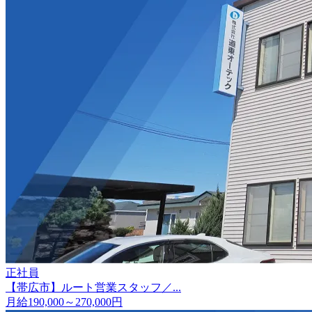
正社員
【帯広市】ルート営業スタッフ／...
月給190,000～270,000円