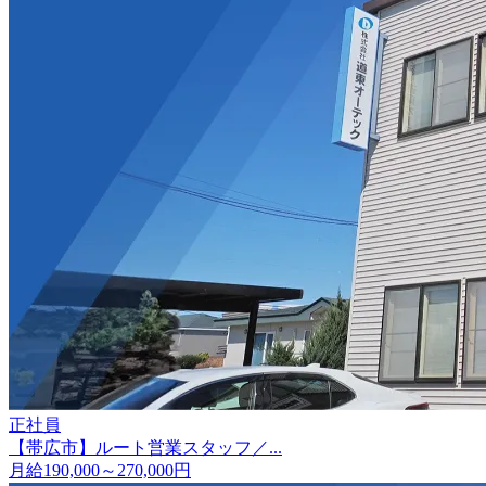
正社員
【帯広市】ルート営業スタッフ／...
月給190,000～270,000円