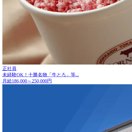
正社員
未経験OK！十勝名物「牛とろ」等...
月給186,000～250,000円