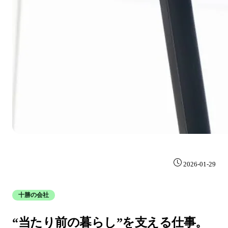
2026-01-29
十勝の会社
“当たり前の暮らし”を支える仕事。