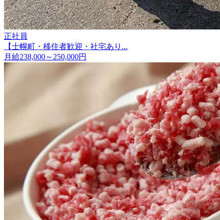
正社員
【士幌町・移住者歓迎・社宅あり...
月給238,000～250,000円