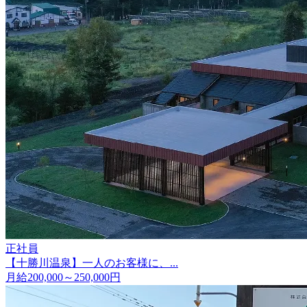
正社員
【十勝川温泉】一人のお客様に、...
月給200,000～250,000円