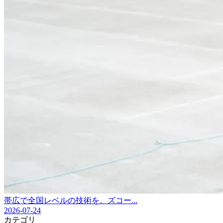
帯広で全国レベルの技術を。ズコー...
2026-07-24
カテゴリ