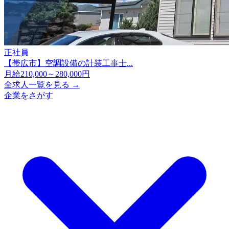
正社員
【帯広市】空調設備の計装工事士...
月給210,000～280,000円
全求人一覧を見る →
企業をさがす