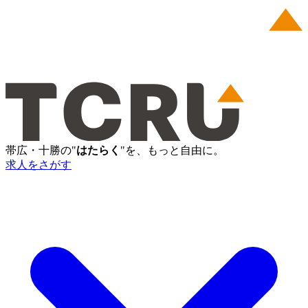
帯広・十勝の"
はたらく
"を、もっと自由に。
求人をさがす