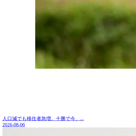
人口減でも移住者急増。十勝で今、...
2026-08-06