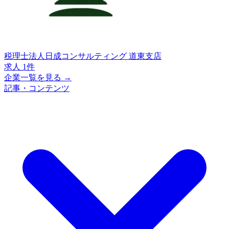
税理士法人日成コンサルティング 道東支店
求人 1件
企業一覧を見る →
記事・コンテンツ