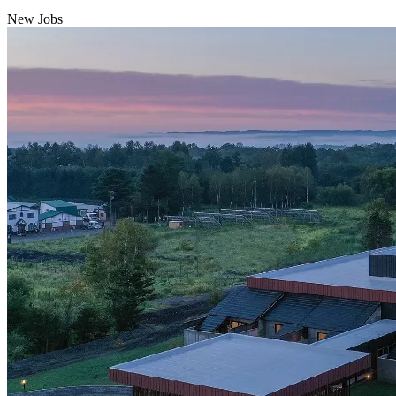
New Jobs