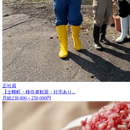
正社員
【士幌町・移住者歓迎・社宅あり...
月給238,000～250,000円