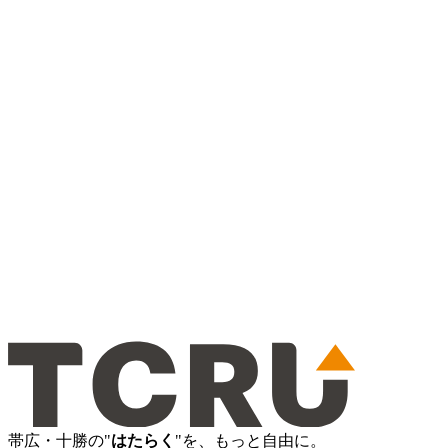
帯広・十勝の"
はたらく
"を、もっと自由に。