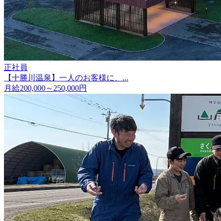
正社員
【十勝川温泉】一人のお客様に、...
月給200,000～250,000円