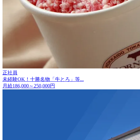
正社員
未経験OK！十勝名物「牛とろ」等...
月給186,000～250,000円