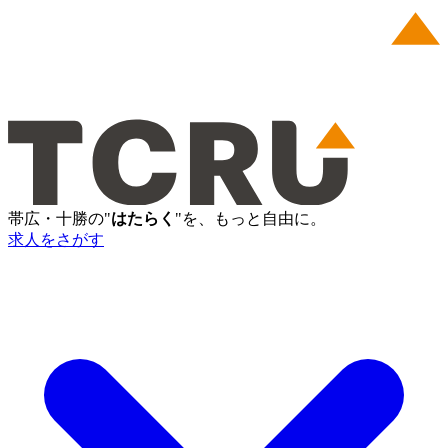
帯広・十勝の"
はたらく
"を、もっと自由に。
求人をさがす