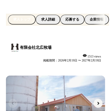
求人トップ
求人詳細
応募する
企業情報
有限会社北広牧場
1513 views
掲載期間：2026年2月19日 〜 2027年2月19日