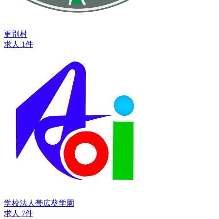
更別村
求人 1件
学校法人帯広葵学園
求人 7件