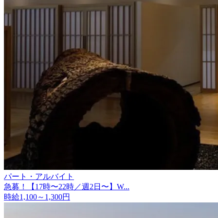
パート・アルバイト
急募！【17時〜22時／週2日〜】W...
時給1,100～1,300円