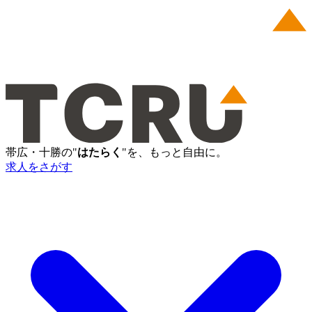
帯広・十勝の"
はたらく
"を、もっと自由に。
求人をさがす