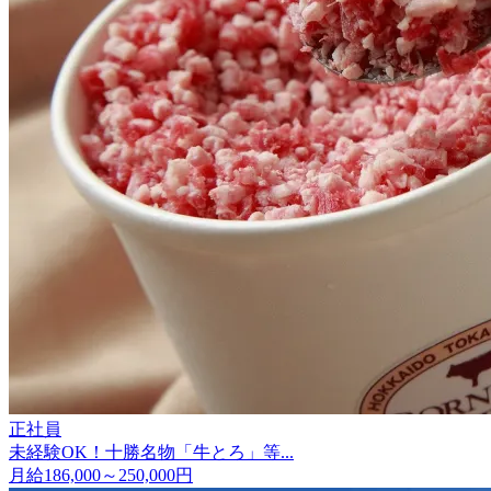
正社員
未経験OK！十勝名物「牛とろ」等...
月給186,000～250,000円