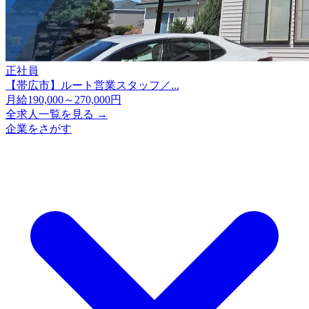
正社員
【帯広市】ルート営業スタッフ／...
月給190,000～270,000円
全求人一覧を見る →
企業をさがす