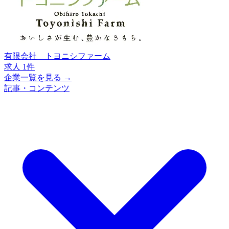
有限会社 トヨニシファーム
求人 1件
企業一覧を見る →
記事・コンテンツ