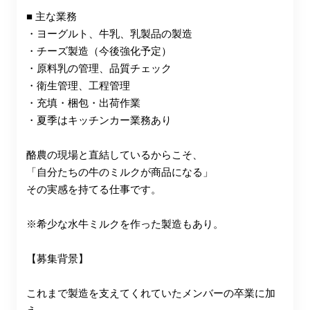
■ 主な業務
・ヨーグルト、牛乳、乳製品の製造
・チーズ製造（今後強化予定）
・原料乳の管理、品質チェック
・衛生管理、工程管理
・充填・梱包・出荷作業
・夏季はキッチンカー業務あり
酪農の現場と直結しているからこそ、
「自分たちの牛のミルクが商品になる」
その実感を持てる仕事です。
※希少な水牛ミルクを作った製造もあり。
【募集背景】
これまで製造を支えてくれていたメンバーの卒業に加