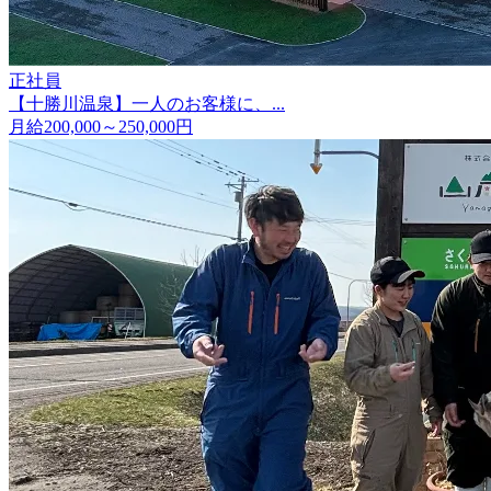
正社員
【十勝川温泉】一人のお客様に、...
月給200,000～250,000円