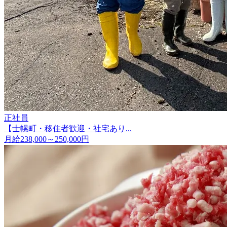
正社員
【士幌町・移住者歓迎・社宅あり...
月給238,000～250,000円