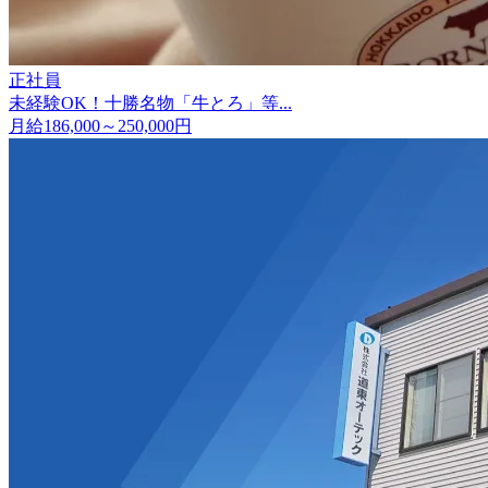
正社員
未経験OK！十勝名物「牛とろ」等...
月給186,000～250,000円