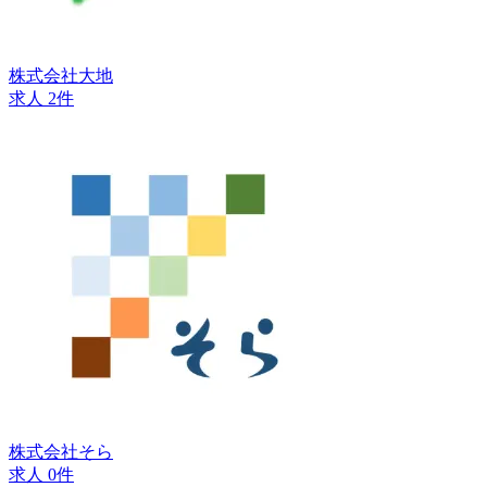
株式会社大地
求人 2件
株式会社そら
求人 0件