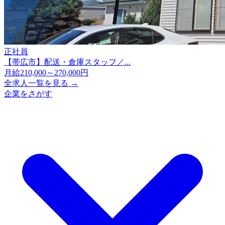
正社員
【帯広市】配送・倉庫スタッフ／...
月給210,000～270,000円
全求人一覧を見る →
企業をさがす