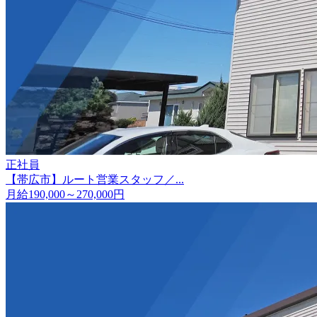
正社員
【帯広市】ルート営業スタッフ／...
月給190,000～270,000円