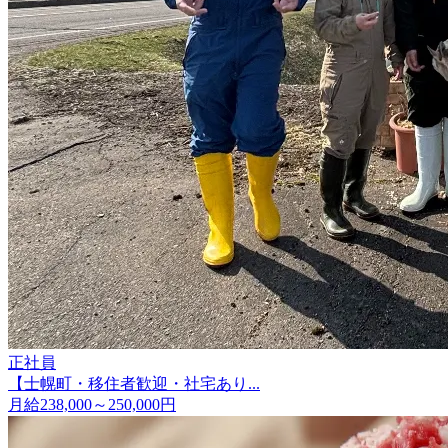
正社員
【士幌町・移住者歓迎・社宅あり...
月給238,000～250,000円