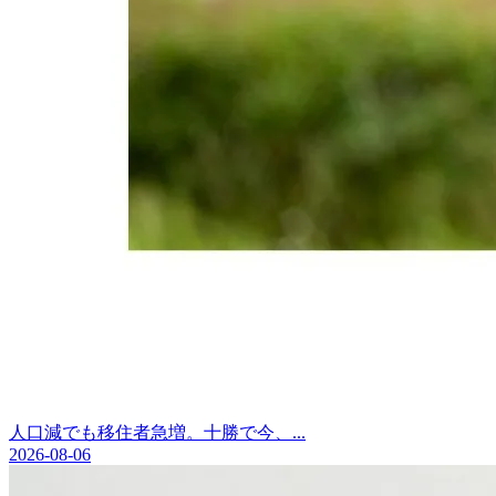
人口減でも移住者急増。十勝で今、...
2026-08-06