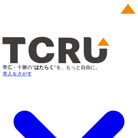
帯広・十勝の"
はたらく
"を、もっと自由に。
求人をさがす