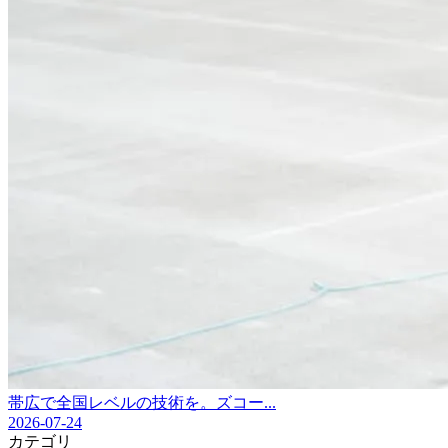
帯広で全国レベルの技術を。ズコー...
2026-07-24
カテゴリ