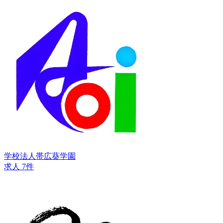
学校法人帯広葵学園
求人 7件