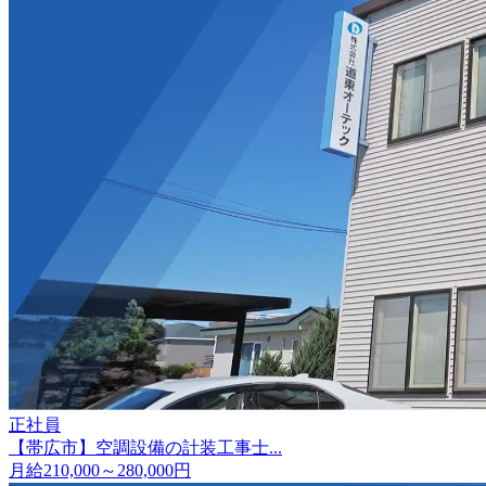
正社員
【帯広市】空調設備の計装工事士...
月給210,000～280,000円