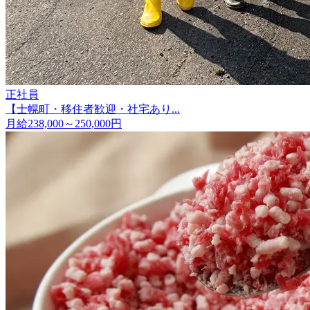
正社員
【士幌町・移住者歓迎・社宅あり...
月給238,000～250,000円