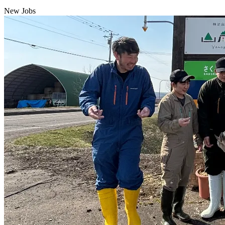
New Jobs