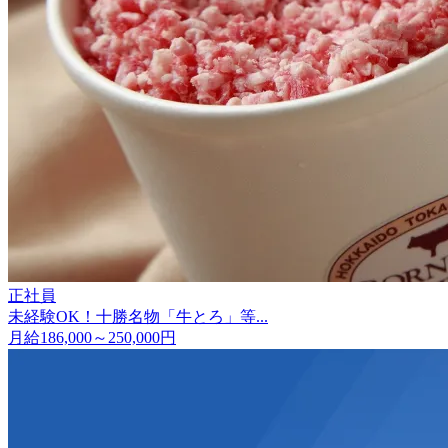
正社員
未経験OK！十勝名物「牛とろ」等...
月給186,000～250,000円