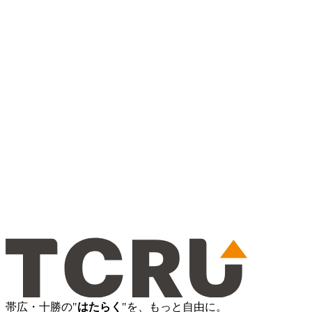
帯広・十勝の"
はたらく
"を、もっと自由に。