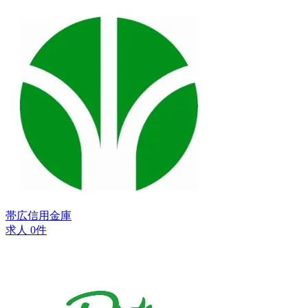
帯広信用金庫
求人 0件