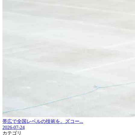
帯広で全国レベルの技術を。ズコー...
2026-07-24
カテゴリ