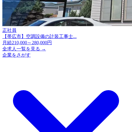
正社員
【帯広市】空調設備の計装工事士...
月給210,000～280,000円
全求人一覧を見る →
企業をさがす