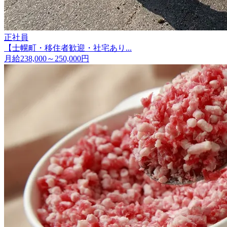
正社員
【士幌町・移住者歓迎・社宅あり...
月給238,000～250,000円