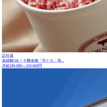
正社員
未経験OK！十勝名物「牛とろ」等...
月給186,000～250,000円