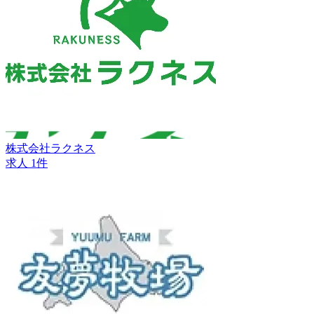
株式会社ラクネス
求人 1件