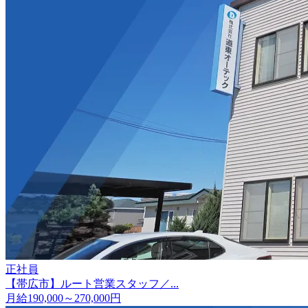
正社員
【帯広市】ルート営業スタッフ／...
月給190,000～270,000円