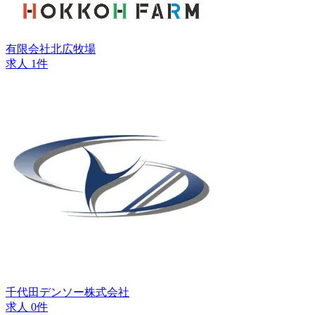
有限会社北広牧場
求人 1件
千代田デンソー株式会社
求人 0件