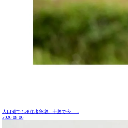
人口減でも移住者急増。十勝で今、...
2026-08-06