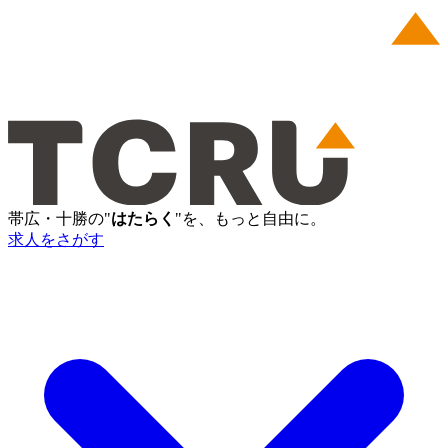
帯広・十勝の"
はたらく
"を、もっと自由に。
求人をさがす