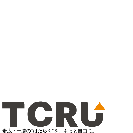
帯広・十勝の"
はたらく
"を、もっと自由に。