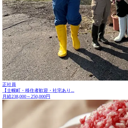
正社員
【士幌町・移住者歓迎・社宅あり...
月給238,000～250,000円