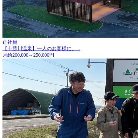
正社員
【十勝川温泉】一人のお客様に、...
月給200,000～250,000円