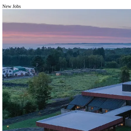
New Jobs