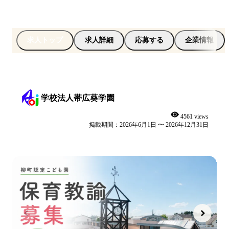
求人トップ
求人詳細
応募する
企業情報
学校法人帯広葵学園
4561 views
掲載期間：2026年6月1日 〜 2026年12月31日