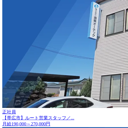
正社員
【帯広市】ルート営業スタッフ／...
月給190,000～270,000円