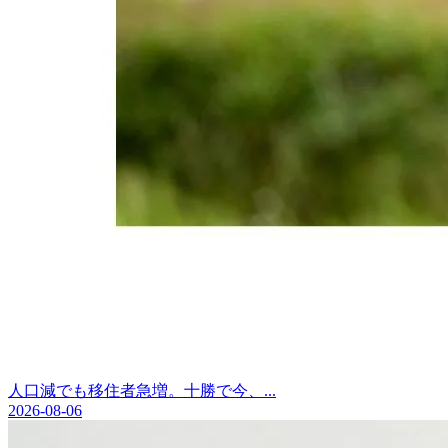
人口減でも移住者急増。十勝で今、...
2026-08-06