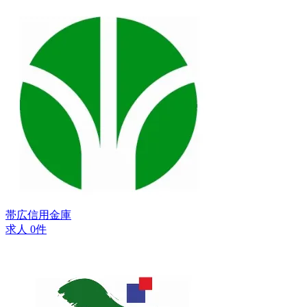
帯広信用金庫
求人 0件