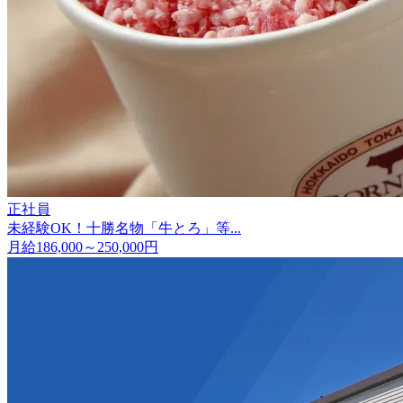
正社員
未経験OK！十勝名物「牛とろ」等...
月給186,000～250,000円