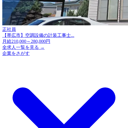
正社員
【帯広市】空調設備の計装工事士...
月給210,000～280,000円
全求人一覧を見る →
企業をさがす