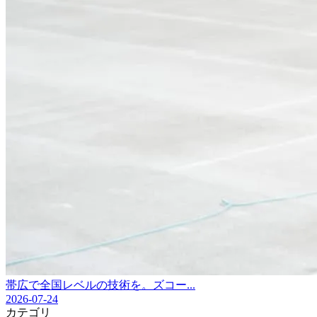
帯広で全国レベルの技術を。ズコー...
2026-07-24
カテゴリ