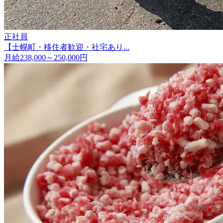
正社員
【士幌町・移住者歓迎・社宅あり...
月給238,000～250,000円