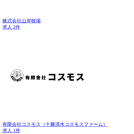
株式会社山岸牧場
求人 2件
有限会社コスモス（十勝清水コスモスファーム）
求人 1件