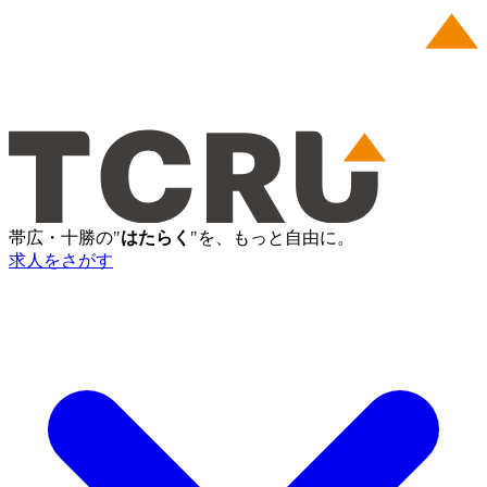
帯広・十勝の"
はたらく
"を、もっと自由に。
求人をさがす