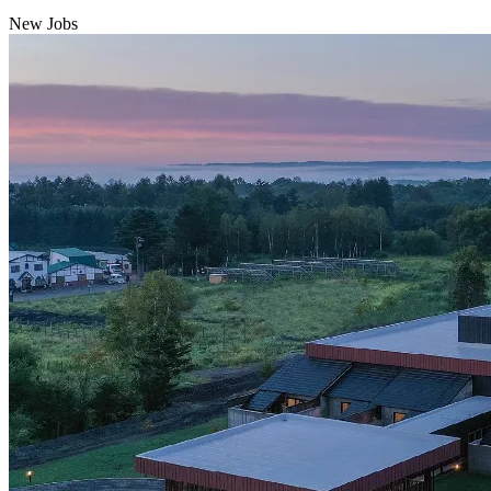
New Jobs