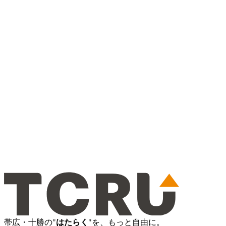
帯広・十勝の"
はたらく
"を、もっと自由に。