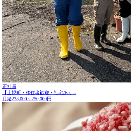
正社員
【士幌町・移住者歓迎・社宅あり...
月給238,000～250,000円