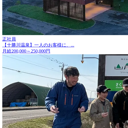
正社員
【十勝川温泉】一人のお客様に、...
月給200,000～250,000円