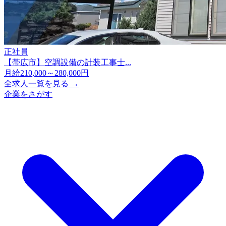
正社員
【帯広市】空調設備の計装工事士...
月給210,000～280,000円
全求人一覧を見る →
企業をさがす