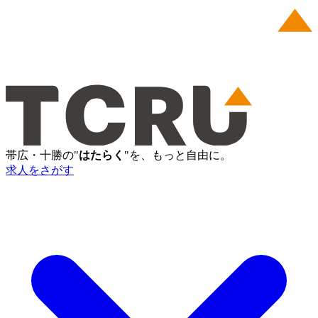
帯広・十勝の"
はたらく
"を、もっと自由に。
求人をさがす