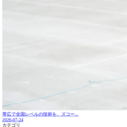
帯広で全国レベルの技術を。ズコー...
2026-07-24
カテゴリ