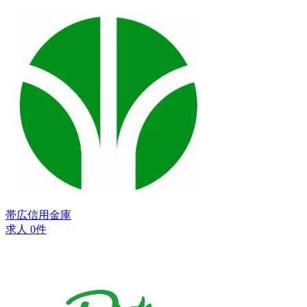
帯広信用金庫
求人 0件