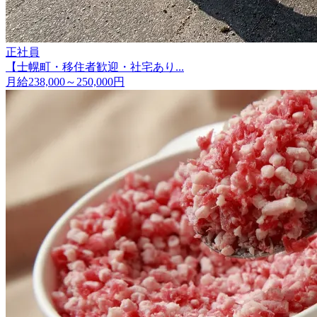
正社員
【士幌町・移住者歓迎・社宅あり...
月給238,000～250,000円