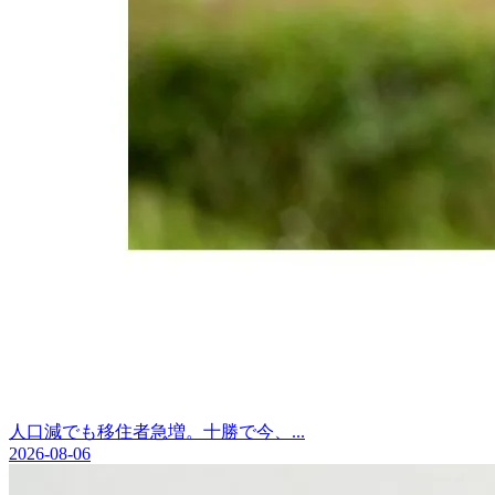
人口減でも移住者急増。十勝で今、...
2026-08-06