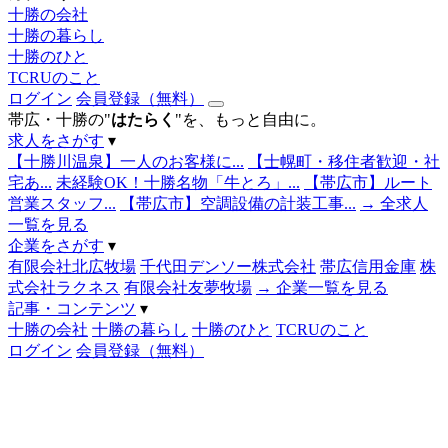
十勝の会社
十勝の暮らし
十勝のひと
TCRUのこと
ログイン
会員登録（無料）
帯広・十勝の"
はたらく
"を、もっと自由に。
求人をさがす
▾
【十勝川温泉】一人のお客様に...
【士幌町・移住者歓迎・社
宅あ...
未経験OK！十勝名物「牛とろ」...
【帯広市】ルート
営業スタッフ...
【帯広市】空調設備の計装工事...
→ 全求人
一覧を見る
企業をさがす
▾
有限会社北広牧場
千代田デンソー株式会社
帯広信用金庫
株
式会社ラクネス
有限会社友夢牧場
→ 企業一覧を見る
記事・コンテンツ
▾
十勝の会社
十勝の暮らし
十勝のひと
TCRUのこと
ログイン
会員登録（無料）