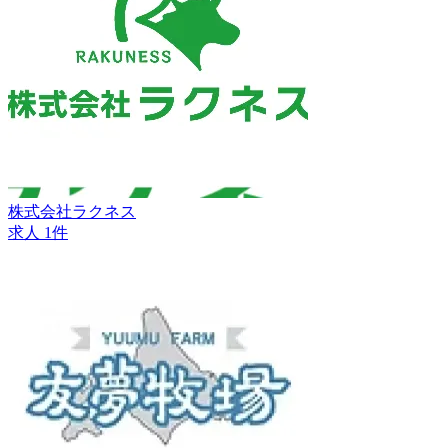
株式会社ラクネス
求人 1件