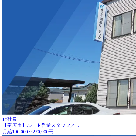
正社員
【帯広市】ルート営業スタッフ／...
月給190,000～270,000円