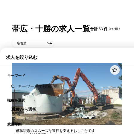
帯広・十勝の求人一覧
合計 53 件
並び順：
求人を絞り込む
キーワード
職種を選択
職種から選択
就業形態
解体現場のスムーズな進行を支えるおしごとです