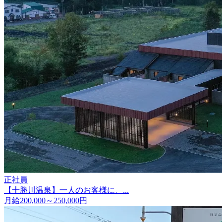
正社員
【十勝川温泉】一人のお客様に、...
月給200,000～250,000円