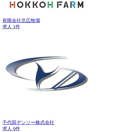
有限会社北広牧場
求人 1件
千代田デンソー株式会社
求人 0件