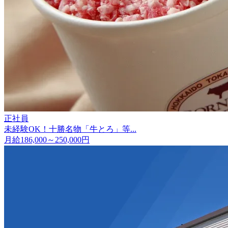
正社員
未経験OK！十勝名物「牛とろ」等...
月給186,000～250,000円