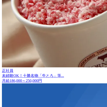
正社員
未経験OK！十勝名物「牛とろ」等...
月給186,000～250,000円