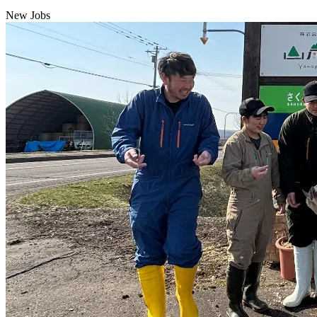
New Jobs