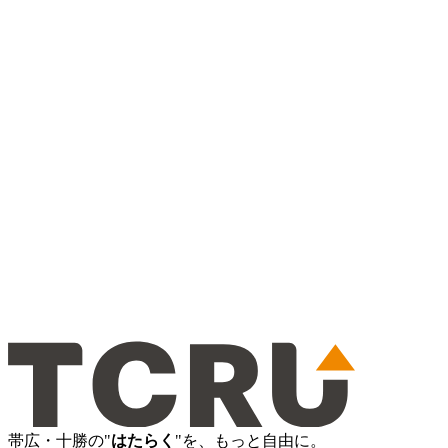
帯広・十勝の"
はたらく
"を、もっと自由に。