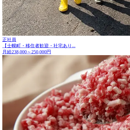
正社員
【士幌町・移住者歓迎・社宅あり...
月給238,000～250,000円