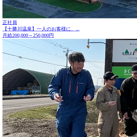
正社員
【十勝川温泉】一人のお客様に、...
月給200,000～250,000円