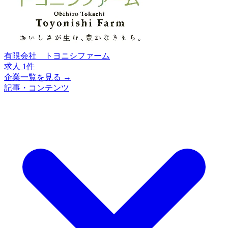
有限会社 トヨニシファーム
求人 1件
企業一覧を見る →
記事・コンテンツ