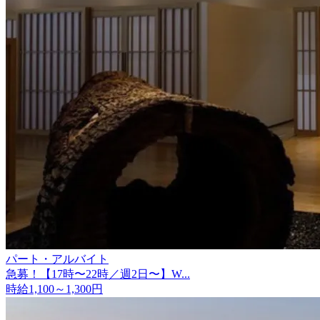
パート・アルバイト
急募！【17時〜22時／週2日〜】W...
時給1,100～1,300円