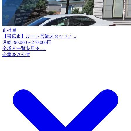
正社員
【帯広市】ルート営業スタッフ／...
月給190,000～270,000円
全求人一覧を見る →
企業をさがす