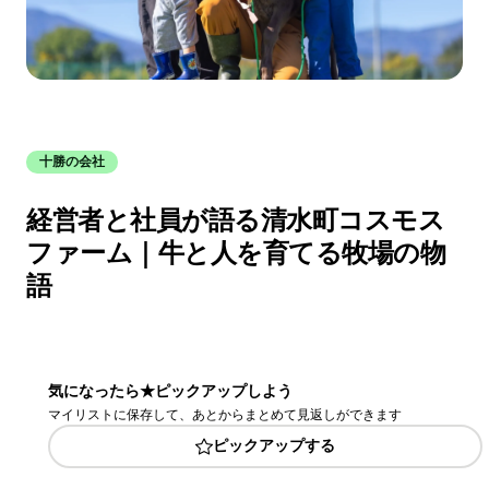
十勝の会社
経営者と社員が語る清水町コスモス
ファーム｜牛と人を育てる牧場の物
語
気になったら★ピックアップしよう
マイリストに保存して、あとからまとめて見返しができます
ピックアップする