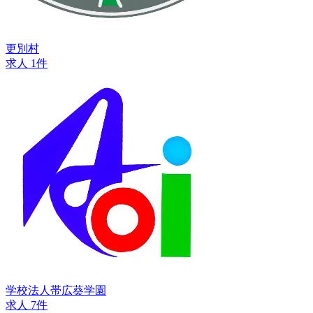
更別村
求人 1件
学校法人帯広葵学園
求人 7件