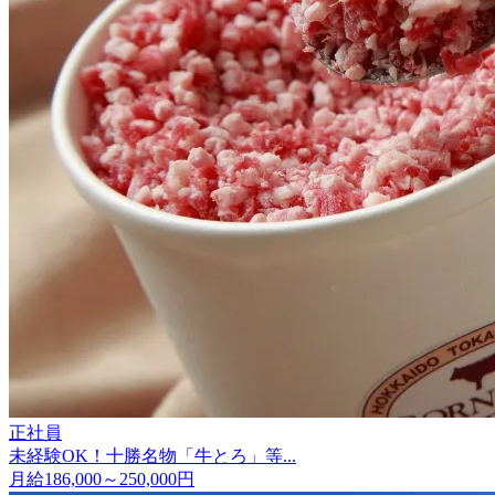
正社員
未経験OK！十勝名物「牛とろ」等...
月給186,000～250,000円