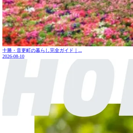
十勝・音更町の暮らし完全ガイド｜...
2026-08-10