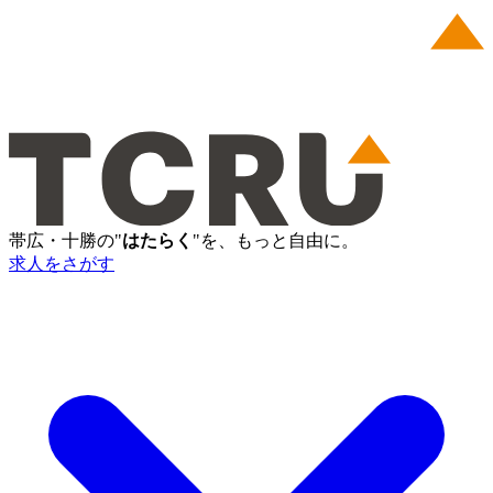
帯広・十勝の"
はたらく
"を、もっと自由に。
求人をさがす