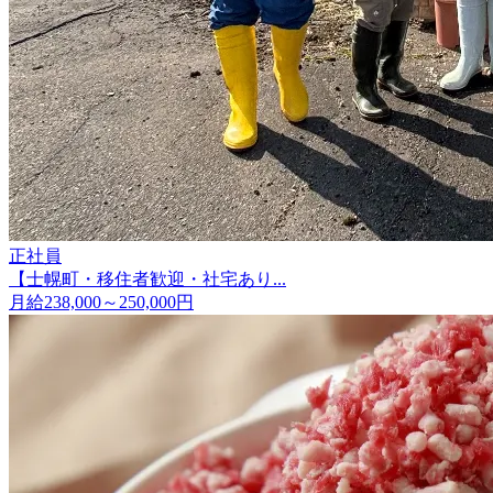
正社員
【士幌町・移住者歓迎・社宅あり...
月給238,000～250,000円