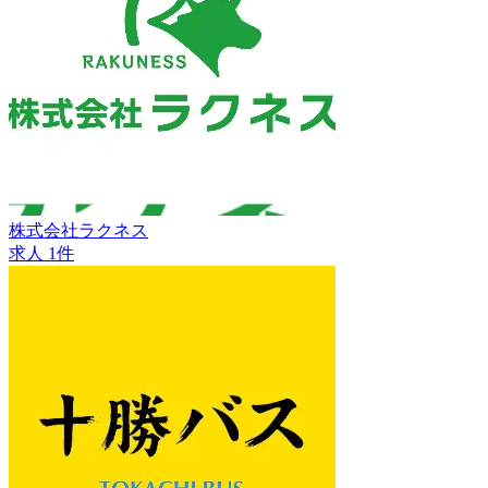
株式会社ラクネス
求人 1件