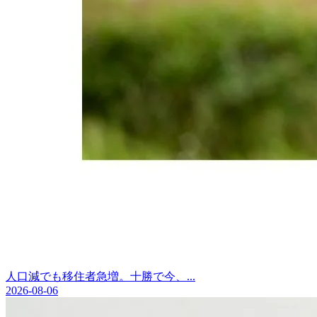
人口減でも移住者急増。十勝で今、...
2026-08-06