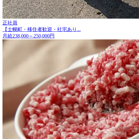
正社員
【士幌町・移住者歓迎・社宅あり...
月給238,000～250,000円