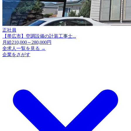
正社員
【帯広市】空調設備の計装工事士...
月給210,000～280,000円
全求人一覧を見る →
企業をさがす