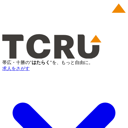
帯広・十勝の"
はたらく
"を、もっと自由に。
求人をさがす