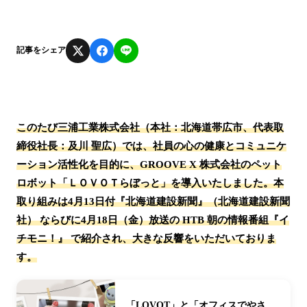
記事をシェア
このたび三浦工業株式会社（本社：北海道帯広市、代表取
締役社長：及川 聖広）では、社員の心の健康とコミュニケ
ーション活性化を目的に、GROOVE X 株式会社のペット
ロボット「ＬＯＶＯＴらぼっと」を導入いたしました。本
取り組みは4月13日付『北海道建設新聞』（北海道建設新聞
社） ならびに4月18日（金）放送の HTB 朝の情報番組『イ
チモニ！』 で紹介され、大きな反響をいただいておりま
す。
「LOVOT」と「オフィスでやさ