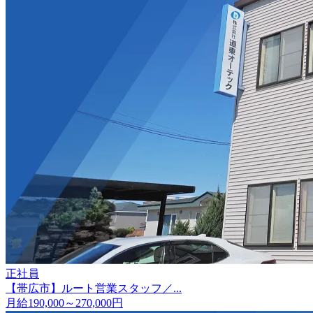
正社員
【帯広市】ルート営業スタッフ／...
月給190,000～270,000円