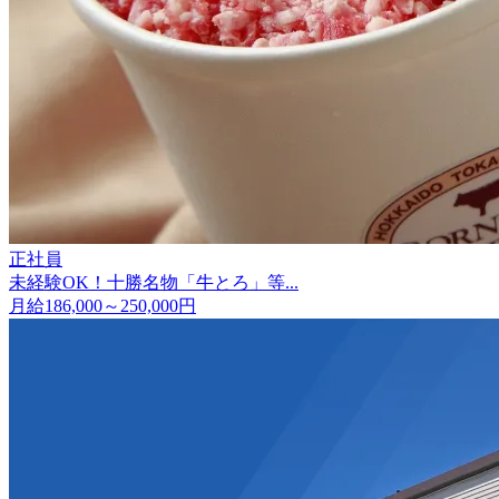
正社員
未経験OK！十勝名物「牛とろ」等...
月給186,000～250,000円