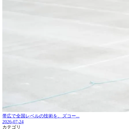
帯広で全国レベルの技術を。ズコー...
2026-07-24
カテゴリ