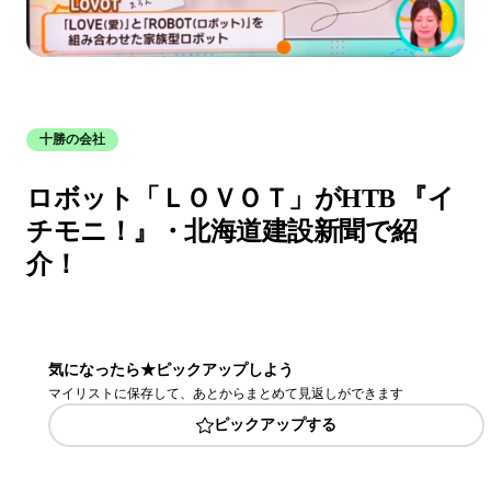
十勝の会社
ロボット「ＬＯＶＯＴ」がHTB 『イ
チモニ！』・北海道建設新聞で紹
介！
気になったら★ピックアップしよう
マイリストに保存して、あとからまとめて見返しができます
ピックアップする