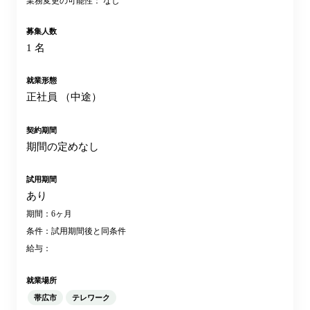
業務変更の可能性： なし
募集人数
1 名
就業形態
正社員 （中途）
契約期間
期間の定めなし
試用期間
あり
期間：6ヶ月
条件：試用期間後と同条件
給与：
就業場所
帯広市
テレワーク