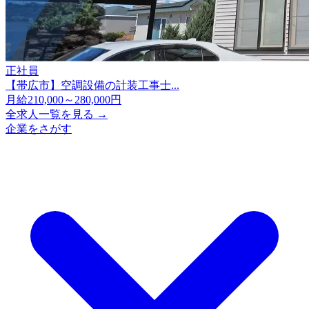
正社員
【帯広市】空調設備の計装工事士...
月給210,000～280,000円
全求人一覧を見る →
企業をさがす