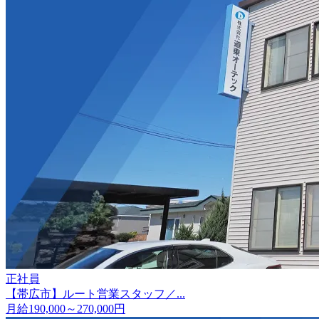
正社員
【帯広市】ルート営業スタッフ／...
月給190,000～270,000円