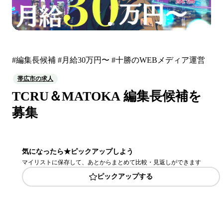
#編集長候補 #月給30万円〜 #十勝のWEBメディア運営
帯広市の求人
TCRU＆MATOKA 編集長候補を
募集
気になったら★ピックアップしよう
マイリストに保存して、あとからまとめて比較・見返しができます
ピックアップする