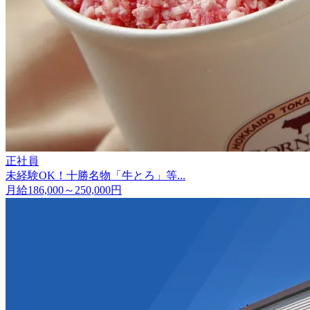
正社員
未経験OK！十勝名物「牛とろ」等...
月給186,000～250,000円