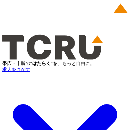
帯広・十勝の"
はたらく
"を、もっと自由に。
求人をさがす