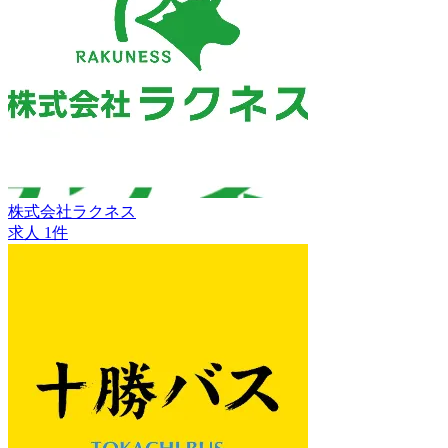
株式会社ラクネス
求人 1件