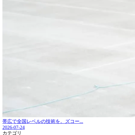
帯広で全国レベルの技術を。ズコー...
2026-07-24
カテゴリ