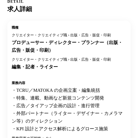
DETAIL
求人詳細
職種
クリエイター・クリエイティブ職 › 出版・広告・販促・印刷
プロデューサー・ディレクター・プランナー（出版・
広告・販促・印刷）
クリエイター・クリエイティブ職 › 出版・広告・販促・印刷
編集・記者・ライター
業務内容
・TCRU／MATOKA の企画立案・編集統括
・特集、連載、動画など新規コンテンツ開発
・広告／タイアップ企画の設計・進行管理
・外部パートナー（ライター・デザイナー・カメラマ
ン等）のディレクション
・KPI 設計とアクセス解析によるグロース施策