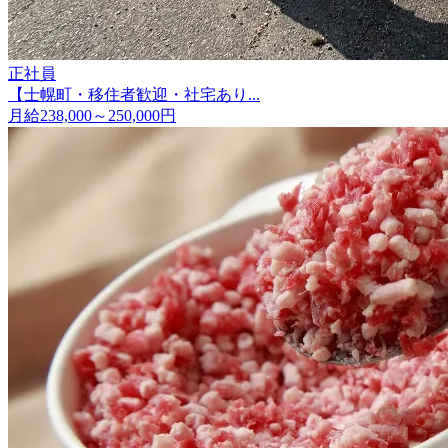
正社員
【士幌町・移住者歓迎・社宅あり...
月給238,000～250,000円