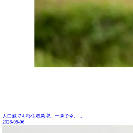
人口減でも移住者急増。十勝で今、...
2026-08-06