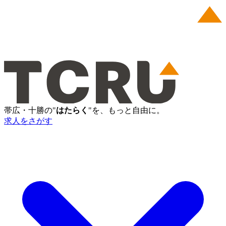
帯広・十勝の"
はたらく
"を、もっと自由に。
求人をさがす