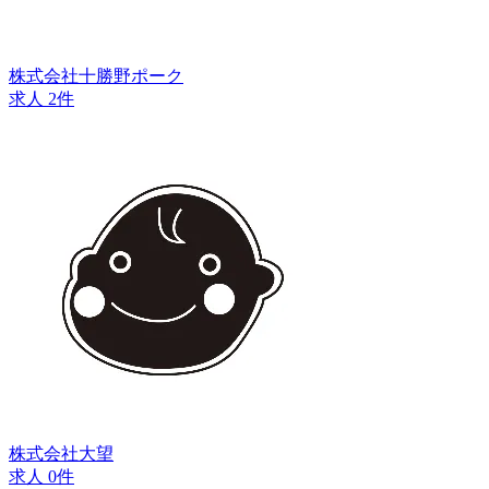
株式会社十勝野ポーク
求人 2件
株式会社大望
求人 0件