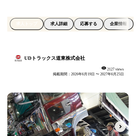
求人トップ
求人詳細
応募する
企業情報
UDトラックス道東株式会社
2127 views
掲載期間：2026年6月19日 〜 2027年6月25日