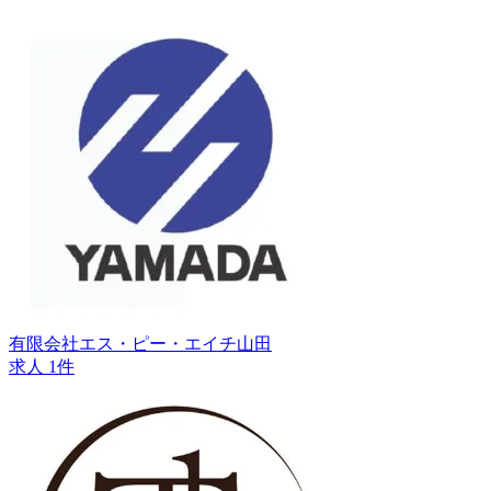
有限会社エス・ピー・エイチ山田
求人 1件