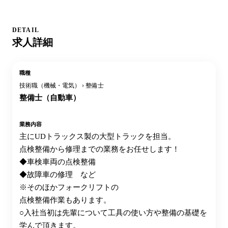
DETAIL
求人詳細
職種
技術職（機械・電気） › 整備士
整備士（自動車）
業務内容
主にUDトラックス製の大型トラックを担当。
点検整備から修理までの業務をお任せします！
◆車検車両の点検整備
◆故障車の修理 など
※そのほかフォークリフトの
点検整備作業もあります。
○入社当初は先輩について工具の使い方や整備の基礎を
学んで頂きます。