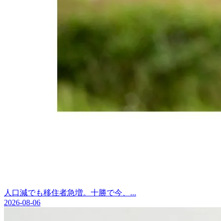
人口減でも移住者急増。十勝で今、...
2026-08-06