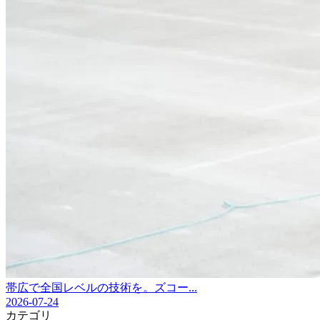
帯広で全国レベルの技術を。ズコー...
2026-07-24
カテゴリ