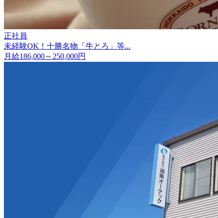
正社員
未経験OK！十勝名物「牛とろ」等...
月給186,000～250,000円