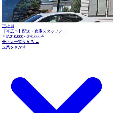
正社員
【帯広市】配送・倉庫スタッフ／...
月給210,000～270,000円
全求人一覧を見る →
企業をさがす