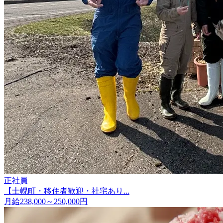
正社員
【士幌町・移住者歓迎・社宅あり...
月給238,000～250,000円