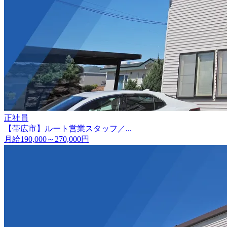
正社員
【帯広市】ルート営業スタッフ／...
月給190,000～270,000円