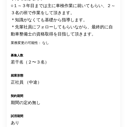
○１～３年目までは主に車検作業に就いてもらい、２～
３名の班で作業をして頂きます。
＊知識がなくても基礎から指導します。
＊先輩社員にフォローしてもらいながら、最終的に自
動車整備士の資格取得を目指して頂きます。
業務変更の可能性： なし
募集人数
若干名（２〜３名）
就業形態
正社員 （中途）
契約期間
期間の定め無し
試用期間
あり