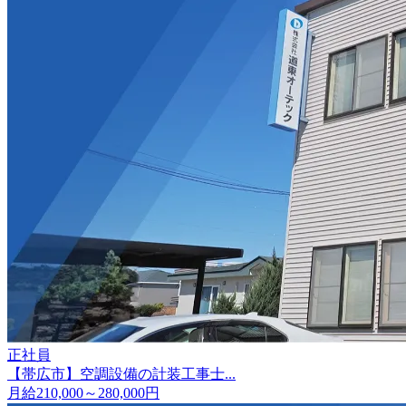
正社員
【帯広市】空調設備の計装工事士...
月給210,000～280,000円