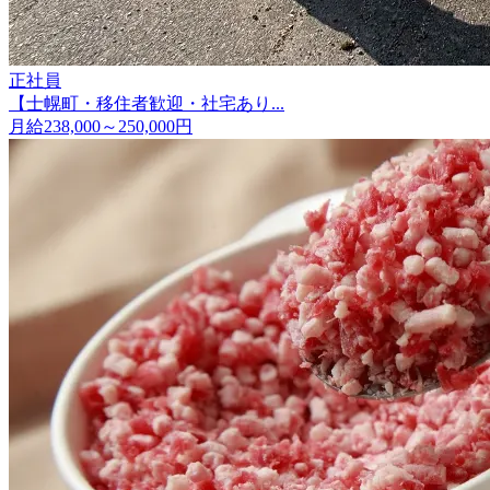
正社員
【士幌町・移住者歓迎・社宅あり...
月給238,000～250,000円