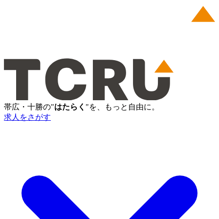
帯広・十勝の"
はたらく
"を、もっと自由に。
求人をさがす