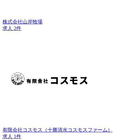
株式会社山岸牧場
求人 2件
有限会社コスモス（十勝清水コスモスファーム）
求人 1件