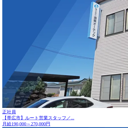
正社員
【帯広市】ルート営業スタッフ／...
月給190,000～270,000円