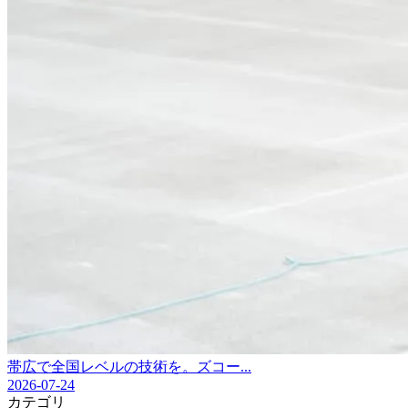
帯広で全国レベルの技術を。ズコー...
2026-07-24
カテゴリ