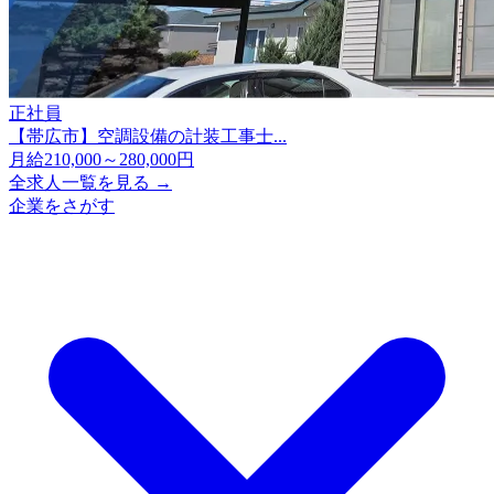
正社員
【帯広市】空調設備の計装工事士...
月給210,000～280,000円
全求人一覧を見る →
企業をさがす