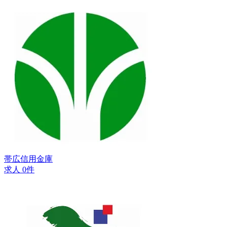
帯広信用金庫
求人 0件