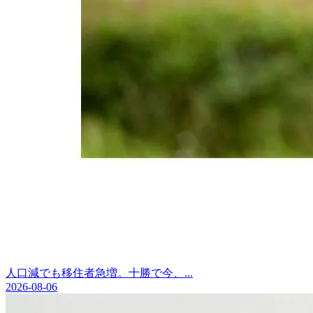
人口減でも移住者急増。十勝で今、...
2026-08-06