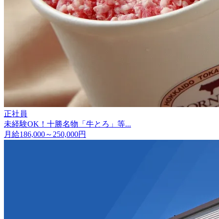
正社員
未経験OK！十勝名物「牛とろ」等...
月給186,000～250,000円