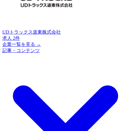
UDトラックス道東株式会社
求人 2件
企業一覧を見る →
記事・コンテンツ