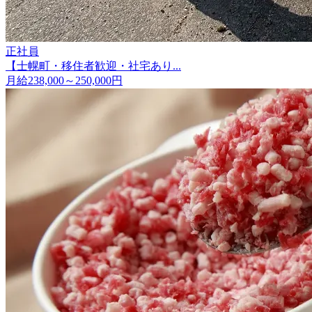
正社員
【士幌町・移住者歓迎・社宅あり...
月給238,000～250,000円