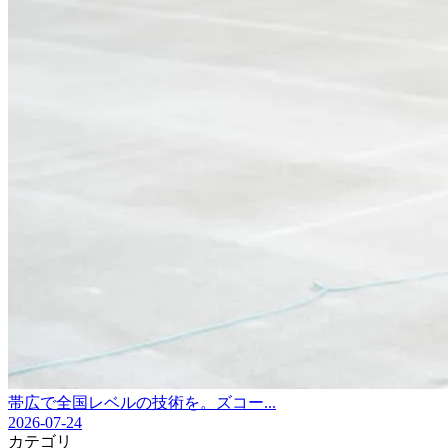
帯広で全国レベルの技術を。ズコー...
2026-07-24
カテゴリ