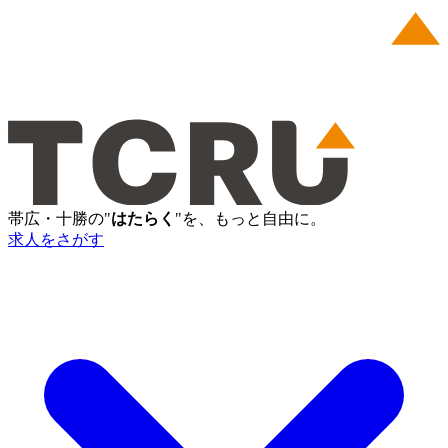
帯広・十勝の"
はたらく
"を、もっと自由に。
求人をさがす