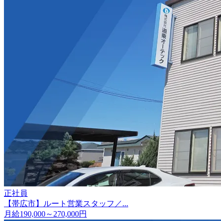
正社員
【帯広市】ルート営業スタッフ／...
月給190,000～270,000円