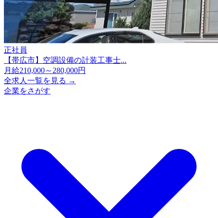
正社員
【帯広市】空調設備の計装工事士...
月給210,000～280,000円
全求人一覧を見る →
企業をさがす