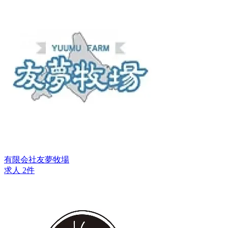
有限会社友夢牧場
求人 2件