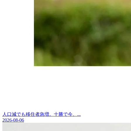
人口減でも移住者急増。十勝で今、...
2026-08-06