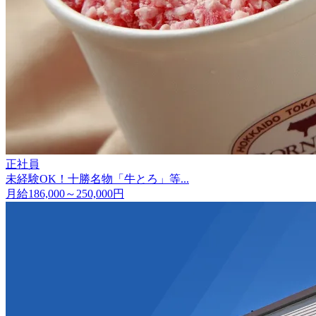
正社員
未経験OK！十勝名物「牛とろ」等...
月給186,000～250,000円