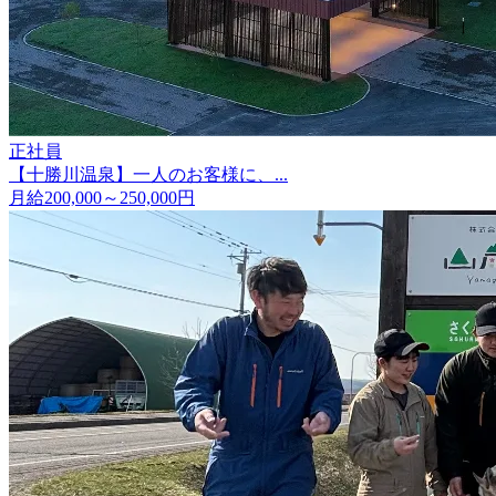
正社員
【十勝川温泉】一人のお客様に、...
月給200,000～250,000円