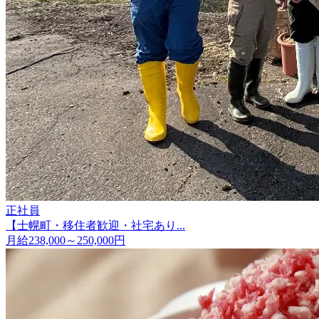
正社員
【士幌町・移住者歓迎・社宅あり...
月給238,000～250,000円