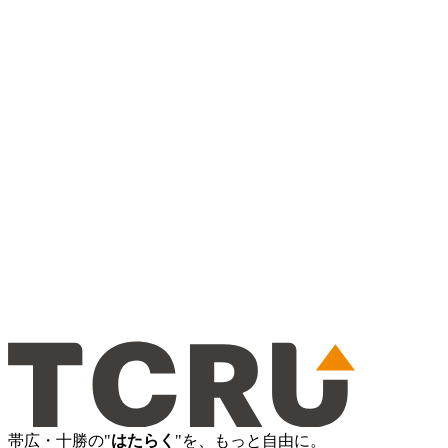
帯広・十勝の"
はたらく
"を、もっと自由に。