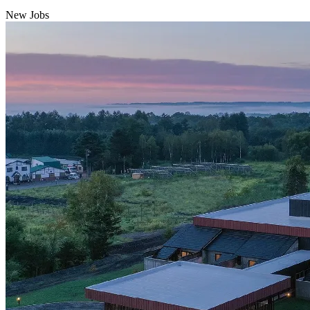
New Jobs