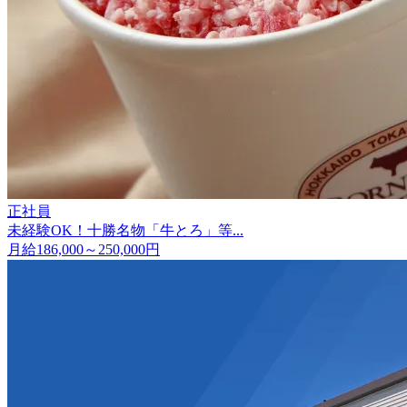
正社員
未経験OK！十勝名物「牛とろ」等...
月給186,000～250,000円