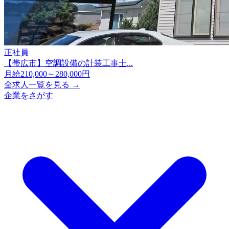
正社員
【帯広市】空調設備の計装工事士...
月給210,000～280,000円
全求人一覧を見る →
企業をさがす