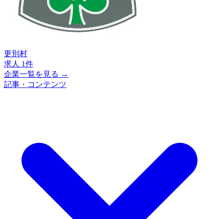
更別村
求人 1件
企業一覧を見る →
記事・コンテンツ