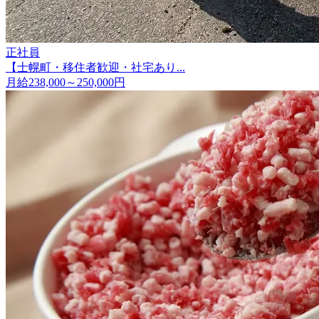
正社員
【士幌町・移住者歓迎・社宅あり...
月給238,000～250,000円