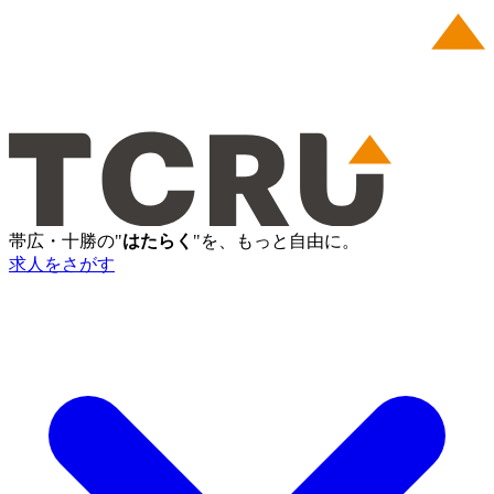
帯広・十勝の"
はたらく
"を、もっと自由に。
求人をさがす