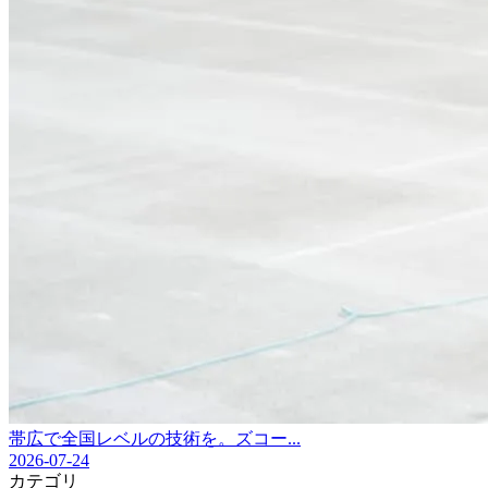
帯広で全国レベルの技術を。ズコー...
2026-07-24
カテゴリ