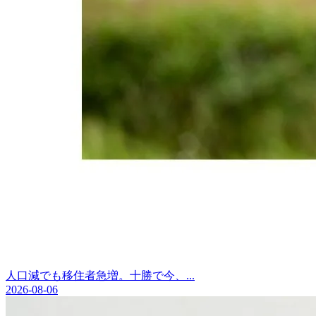
人口減でも移住者急増。十勝で今、...
2026-08-06