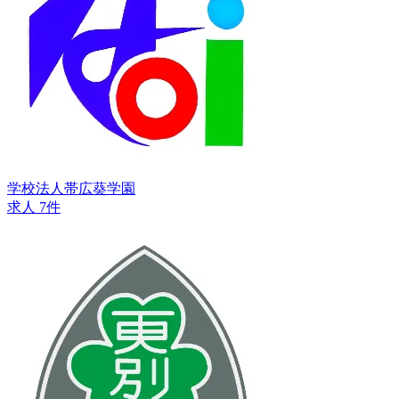
学校法人帯広葵学園
求人 7件