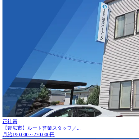
正社員
【帯広市】ルート営業スタッフ／...
月給190,000～270,000円