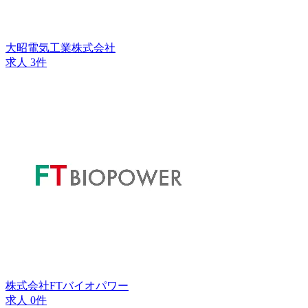
大昭電気工業株式会社
求人 3件
株式会社FTバイオパワー
求人 0件