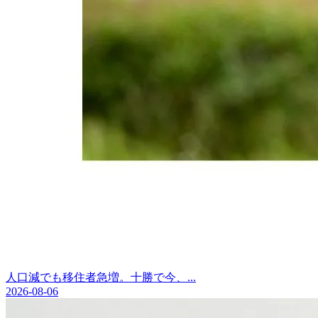
人口減でも移住者急増。十勝で今、...
2026-08-06