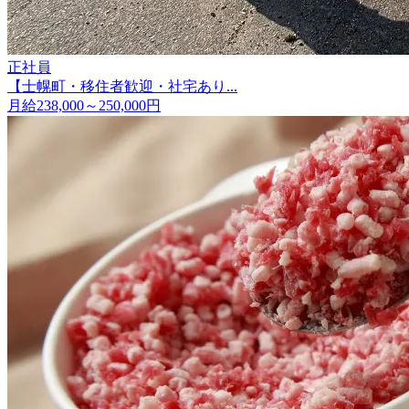
正社員
【士幌町・移住者歓迎・社宅あり...
月給238,000～250,000円