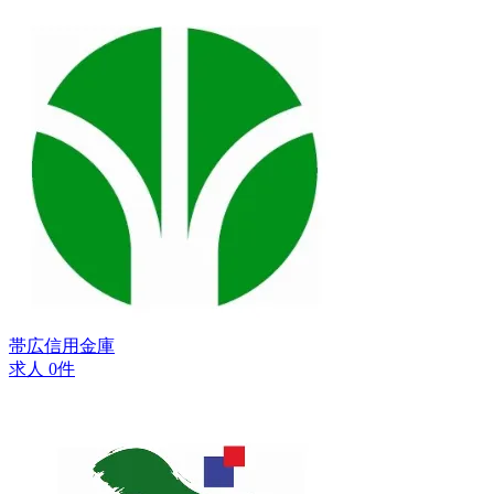
帯広信用金庫
求人 0件