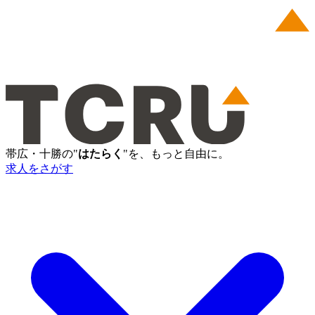
帯広・十勝の"
はたらく
"を、もっと自由に。
求人をさがす