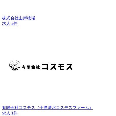
株式会社山岸牧場
求人 2件
有限会社コスモス（十勝清水コスモスファーム）
求人 1件