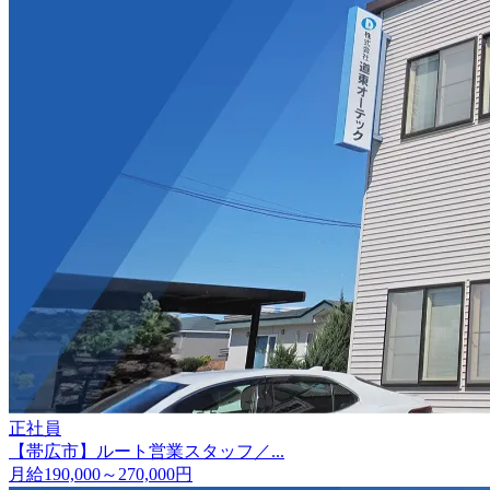
正社員
【帯広市】ルート営業スタッフ／...
月給190,000～270,000円