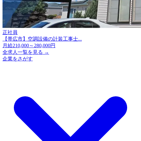
正社員
【帯広市】空調設備の計装工事士...
月給210,000～280,000円
全求人一覧を見る →
企業をさがす