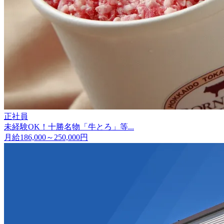
正社員
未経験OK！十勝名物「牛とろ」等...
月給186,000～250,000円