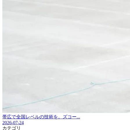
帯広で全国レベルの技術を。ズコー...
2026-07-24
カテゴリ