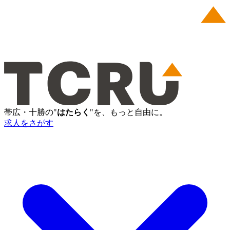
帯広・十勝の"
はたらく
"を、もっと自由に。
求人をさがす