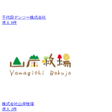
千代田デンソー株式会社
求人 0件
株式会社山岸牧場
求人 2件