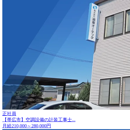
正社員
【帯広市】空調設備の計装工事士...
月給210,000～280,000円