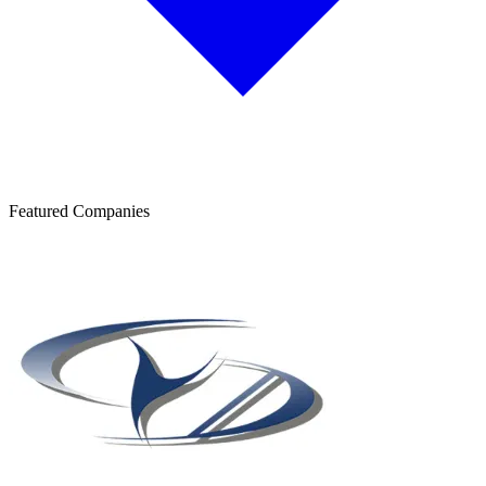
Featured Companies