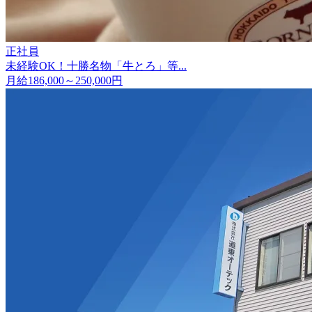
正社員
未経験OK！十勝名物「牛とろ」等...
月給186,000～250,000円