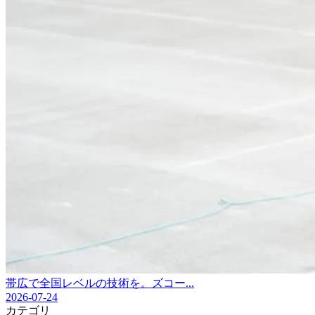
帯広で全国レベルの技術を。ズコー...
2026-07-24
カテゴリ