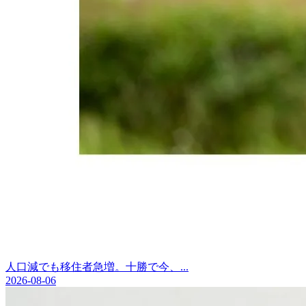
人口減でも移住者急増。十勝で今、...
2026-08-06