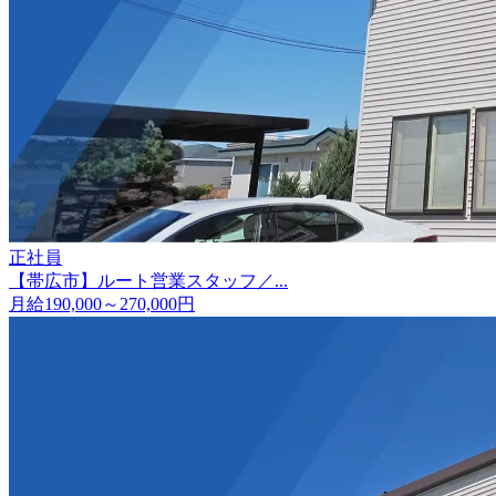
正社員
【帯広市】ルート営業スタッフ／...
月給190,000～270,000円