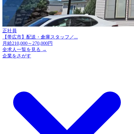
正社員
【帯広市】配送・倉庫スタッフ／...
月給210,000～270,000円
全求人一覧を見る →
企業をさがす