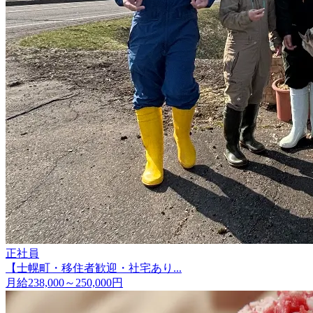
正社員
【士幌町・移住者歓迎・社宅あり...
月給238,000～250,000円