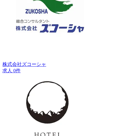
株式会社ズコーシャ
求人 0件