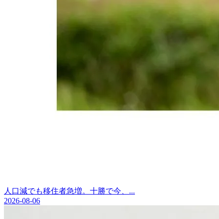
人口減でも移住者急増。十勝で今、...
2026-08-06