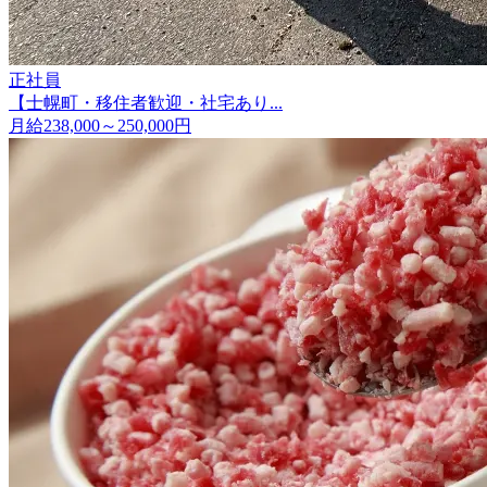
正社員
【士幌町・移住者歓迎・社宅あり...
月給238,000～250,000円