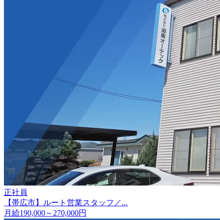
正社員
【帯広市】ルート営業スタッフ／...
月給190,000～270,000円