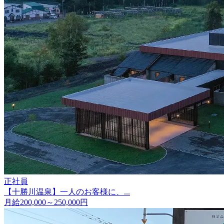
正社員
【十勝川温泉】一人のお客様に、...
月給200,000～250,000円