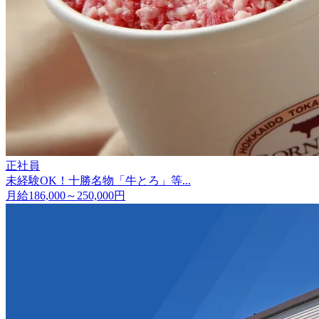
正社員
未経験OK！十勝名物「牛とろ」等...
月給186,000～250,000円