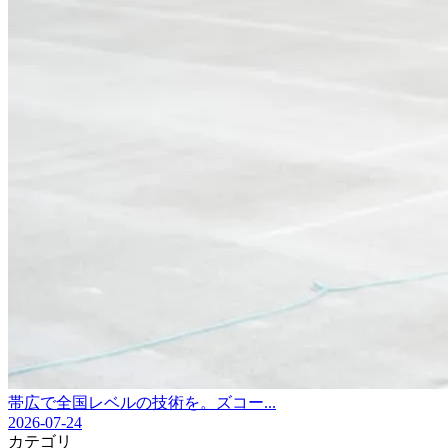
帯広で全国レベルの技術を。ズコー...
2026-07-24
カテゴリ