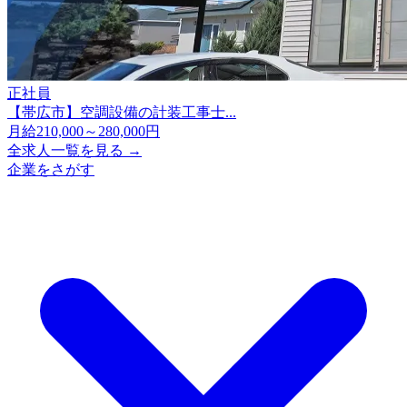
正社員
【帯広市】空調設備の計装工事士...
月給210,000～280,000円
全求人一覧を見る →
企業をさがす