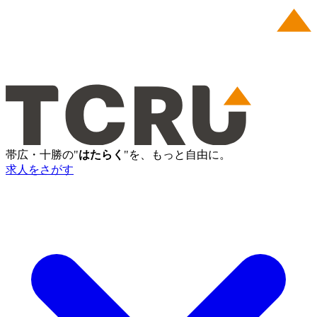
帯広・十勝の"
はたらく
"を、もっと自由に。
求人をさがす