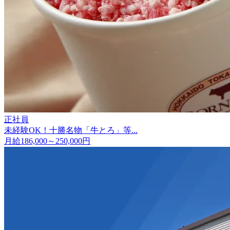
正社員
未経験OK！十勝名物「牛とろ」等...
月給186,000～250,000円