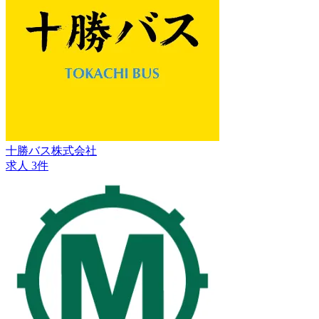
十勝バス株式会社
求人 3件