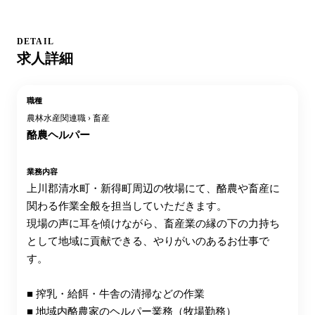
DETAIL
求人詳細
職種
農林水産関連職 › 畜産
酪農ヘルパー
業務内容
上川郡清水町・新得町周辺の牧場にて、酪農や畜産に
関わる作業全般を担当していただきます。
現場の声に耳を傾けながら、畜産業の縁の下の力持ち
として地域に貢献できる、やりがいのあるお仕事で
す。
■ 搾乳・給餌・牛舎の清掃などの作業
■ 地域内酪農家のヘルパー業務（牧場勤務）