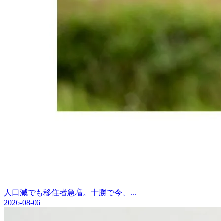
人口減でも移住者急増。十勝で今、...
2026-08-06