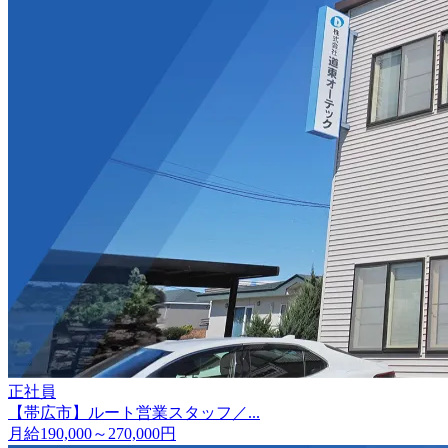
正社員
【帯広市】ルート営業スタッフ／...
月給190,000～270,000円