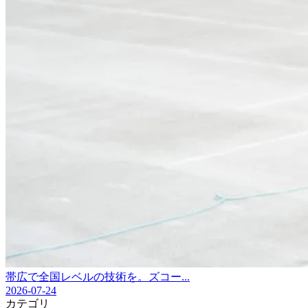
帯広で全国レベルの技術を。ズコー...
2026-07-24
カテゴリ