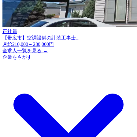
正社員
【帯広市】空調設備の計装工事士...
月給210,000～280,000円
全求人一覧を見る →
企業をさがす