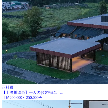
正社員
【十勝川温泉】一人のお客様に、...
月給200,000～250,000円