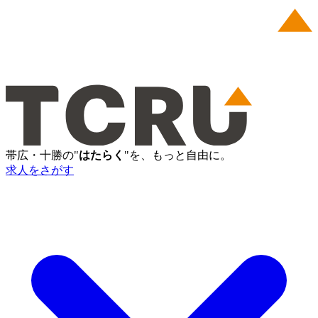
帯広・十勝の"
はたらく
"を、もっと自由に。
求人をさがす