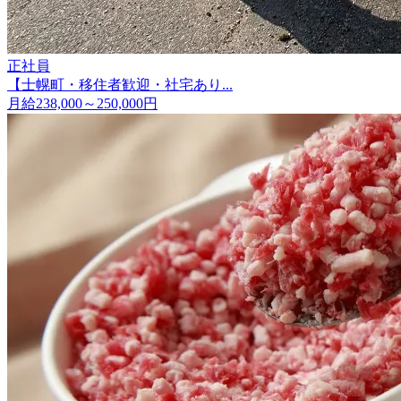
正社員
【士幌町・移住者歓迎・社宅あり...
月給238,000～250,000円