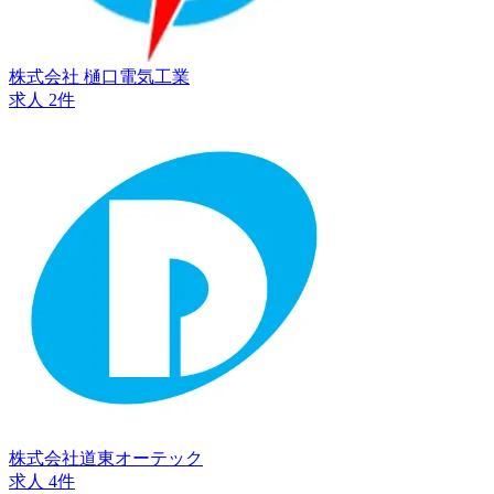
株式会社 樋口電気工業
求人 2件
株式会社道東オーテック
求人 4件