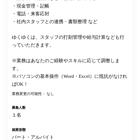
・現金管理・記帳
・電話・来客応対
・社内スタッフとの連携・書類整理 など
ゆくゆくは、スタッフの打刻管理や給与計算なども行
っていただきます。
※業務はあなたのご経験やスキルに応じて調整しま
す。
※パソコンの基本操作（Word・Excel）に抵抗がなけれ
ばOK！
業務変更の可能性： なし
募集人数
１名
就業形態
パート・アルバイト