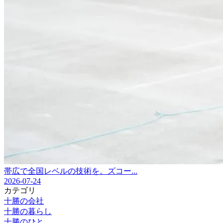
帯広で全国レベルの技術を。ズコー...
2026-07-24
カテゴリ
十勝の会社
十勝の暮らし
十勝のひと