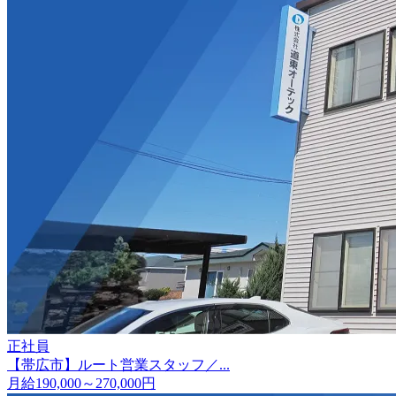
正社員
【帯広市】ルート営業スタッフ／...
月給190,000～270,000円