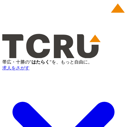
帯広・十勝の"
はたらく
"を、もっと自由に。
求人をさがす