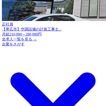
正社員
【帯広市】空調設備の計装工事士...
月給210,000～280,000円
全求人一覧を見る →
企業をさがす