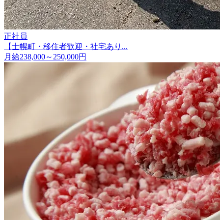
正社員
【士幌町・移住者歓迎・社宅あり...
月給238,000～250,000円