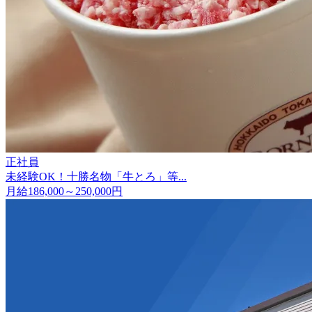
正社員
未経験OK！十勝名物「牛とろ」等...
月給186,000～250,000円