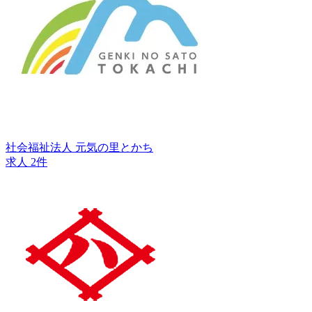
社会福祉法人 元気の里とかち
求人 2件