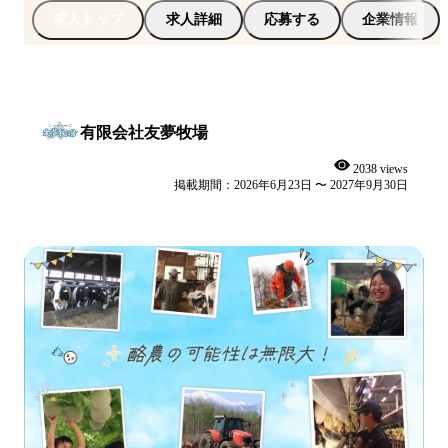
求人トップ
求人詳細
応募する
企業情報
有限会社友夢牧場
2038 views
掲載期間：2026年6月23日 〜 2027年9月30日