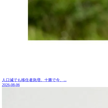
人口減でも移住者急増。十勝で今、...
2026-08-06