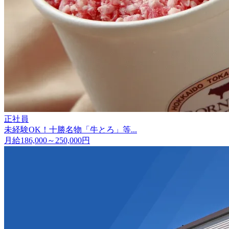
正社員
未経験OK！十勝名物「牛とろ」等...
月給186,000～250,000円