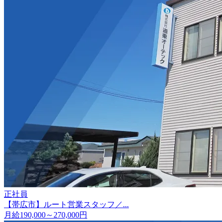
正社員
【帯広市】ルート営業スタッフ／...
月給190,000～270,000円