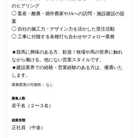
のヒアリング
◯ 畜産・酪農・畑作農家やJAへの訪問・施設建設の提
案
◯ 自社の施工力・デザイン力を活かした受注活動
◯ 工事に付随する各種打ち合わせやフォロー業務
★競馬に興味のある方、歓迎！牧場や馬の世界に触れ
ながら働ける、他にない営業スタイルです。
★建設業界での経験・営業経験のある方は、優遇いた
します。
業務変更の可能性： なし
募集人数
若干名（２〜３名）
就業形態
正社員 （中途）