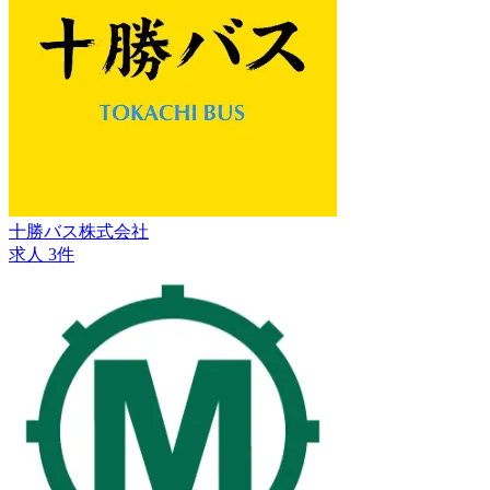
十勝バス株式会社
求人 3件