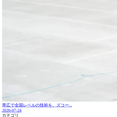
帯広で全国レベルの技術を。ズコー...
2026-07-24
カテゴリ