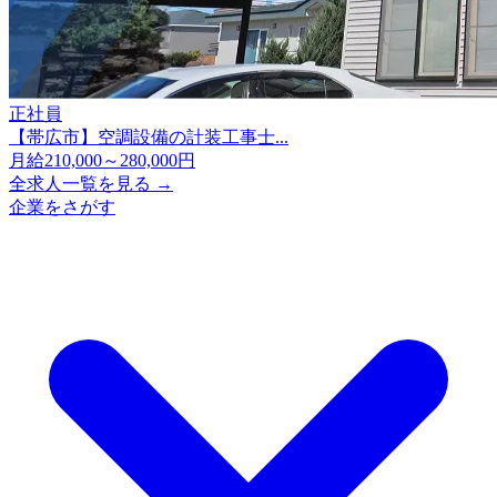
正社員
【帯広市】空調設備の計装工事士...
月給210,000～280,000円
全求人一覧を見る →
企業をさがす