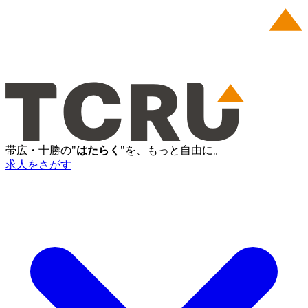
帯広・十勝の"
はたらく
"を、もっと自由に。
求人をさがす