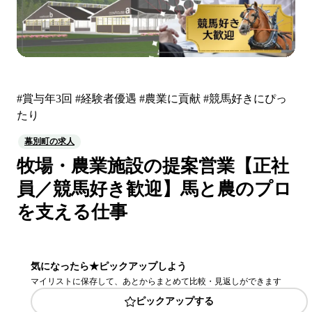
#賞与年3回 #経験者優遇 #農業に貢献 #競馬好きにぴっ
たり
幕別町の求人
牧場・農業施設の提案営業【正社
員／競馬好き歓迎】馬と農のプロ
を支える仕事
気になったら★ピックアップしよう
マイリストに保存して、あとからまとめて比較・見返しができます
ピックアップする