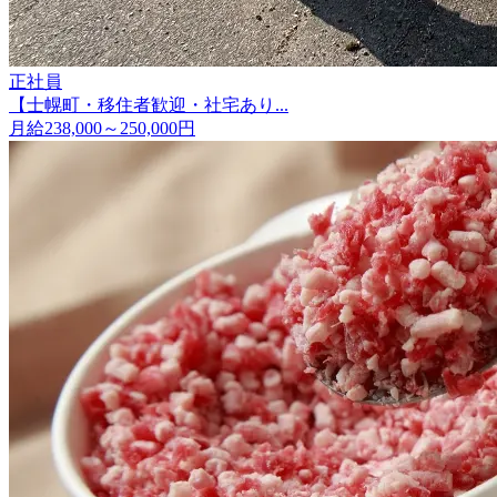
正社員
【士幌町・移住者歓迎・社宅あり...
月給238,000～250,000円