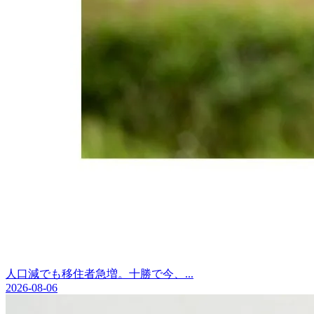
人口減でも移住者急増。十勝で今、...
2026-08-06